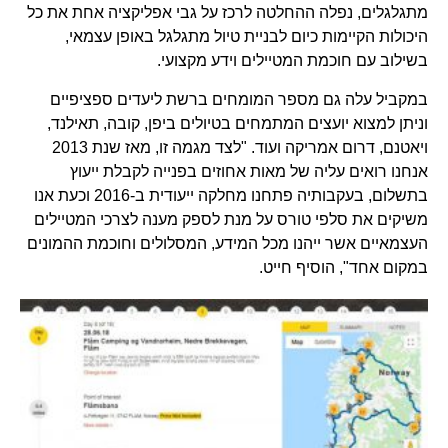
מתגלגלים, נפלה ההחלטה לרכז על גבי אפליקציה אחת את כל
היכולות הקיימות כיום לבניית טיול מתגלגל באופן עצמאי,
בשילוב עם חוכמת המטיילים וידע מקצועי.
במקביל עלה גם מספר המומחים ברשת ליעדים ספציפיים
וניתן למצוא יועצים המתמחים בטיולים ביפן, קובה, תאילנד,
ויאטנם, דרום אמריקה ועוד. "לצד מגמה זו, מאז שנת 2013
אנחנו רואים עליה של מאות אחוזים בפנייה לקבלת ייעוץ
בתשלום, בעקבותיה פתחנו מחלקה ייעודית ב-2016 וכעת אנו
משיקים את סלפי טורס על מנת לספק מענה לצרכי המטיילים
העצמאיים אשר ייהנו מכל המידע, המסלולים וחוכמת ההמונים
במקום אחד", הוסיף חייט.