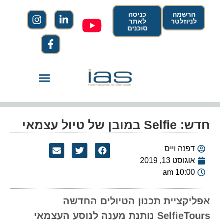
הרשמה
כניסה
לניוזלטר
לאתר
סוכנים
חדש: Selfie במובן של טיול עצמאי
דפנה וייס
אוגוסט 13, 2019
10:00 am
אפליקציית תכנון הטיולים החדשה
SelfieTours נותנת מענה לנוסע העצמאי