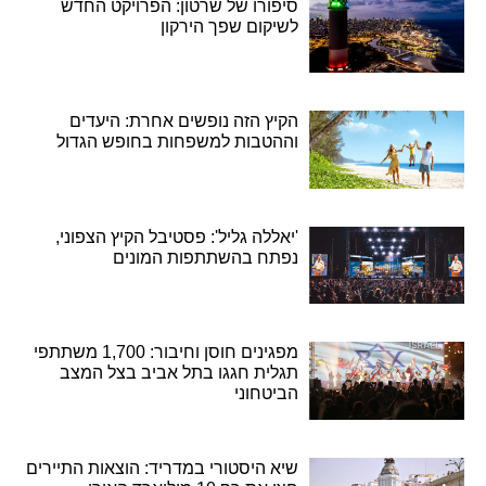
סיפורו של שרטון: הפרויקט החדש
לשיקום שפך הירקון
הקיץ הזה נופשים אחרת: היעדים
וההטבות למשפחות בחופש הגדול
'יאללה גליל': פסטיבל הקיץ הצפוני,
נפתח בהשתתפות המונים
מפגינים חוסן וחיבור: 1,700 משתתפי
תגלית חגגו בתל אביב בצל המצב
הביטחוני
שיא היסטורי במדריד: הוצאות התיירים