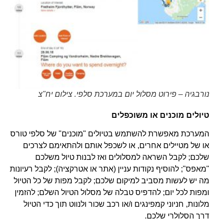
נורבגיה – פירוט מסלול יום במערכת סלפי. צילום יח"צ
טיולים מוכנים או משוכפלים
המערכת מאפשרת להשתמש בטיולים "מוכנים" של סלפי טורס
או של מטיילים אחרים, או לשכפל אותם ולהתאימם לצרכים
שלכם; לקבל השראה למסלולים ואז לבנות טיול משלכם
"מאפס"; להוסיף נקודות עניין (אתר או אטרקציה); לקבל רעיונות
מה יש לעשות מסביב למיקום שלכם; לקבל מפות של כל הטיול
ומפות לכל יום; להדפיס טבלה של מסלול הטיול השלם; להזמין
מלונות, חניוני קמפינגים ו/או רכב שכור ולנווט תוך כדי הטיול
דרך הסלולרי שלכם.