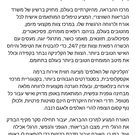
מרכז ההבראה, מהיוקרתיים בעולם, מחזיק ברשיון של משרד
הבריאות השוויצרי, המציע טיפולים המותאמים אישית לכל
אורח ולרווחה הרגשית שלו. במרכז צוות מקצועי מיומן,
מהטובים בעולם, בניהם: רופאים מומחים, פסיכאטרים,
פסיכולוגים, תזונאים, מאמני כושר, מתרגלי יוגה, מעסים עם
הכשרה רפואית וצוות זמין 24/7, כדי להבטיח את הטיפול והיחס
האישי הטובים ביותר. הצוות של הקליניקה נבחר בקפידה וכולל
את מיטב המומחים הטובים ביותר בעולם בתחומם.
'הקליניקה של האלפים' מציעה חווית אירוח ברמה
אקסקלוסיבית, בסטנדרטים הגבוהים ביותר, בקטגוריית מרכזי
אירוח בינלאומיים, ובעלת הערכה מקצועית לרווחה מלאה
מבחינה גופנית ונפשית, המותאמת באופן מדויק ואישי עבור כל
מטופל. חדרי האירוח היוקרתיים הינם סוויטות פרטיות, ולכולן
נוף קסום הצופה להרי האלפים ולאגם ז'נבה.
האורח המגיע למרכז ההבראה, יעבור תחילה סקר מקיף הבודק
את הרגלי חייו, מצבו הבריאותי, הגופני והנפשי, הרגלי אכילה
ועוד. כמו כן, האורח יעבור סדרת בדיקות כדי להתאים לו באופן