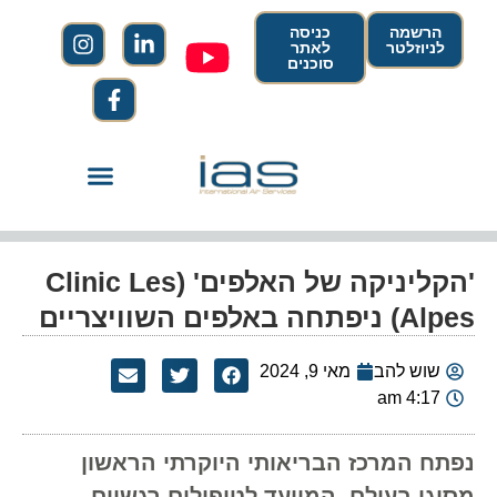
הרשמה
כניסה
לניוזלטר
לאתר
סוכנים
'הקליניקה של האלפים' (Clinic Les
Alpes) ניפתחה באלפים השוויצריים
שוש להב
מאי 9, 2024
4:17 am
נפתח המרכז הבריאותי היוקרתי הראשון
מסוגו בעולם, המיועד לטיפולים רגשיים