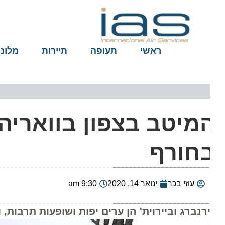
ראשי
תעופה
תיירות
מלונות
מיטב בצפון בוואריה, 
חורף
עוזי בכר
ינואר 14, 2020
9:30 am
ירנברג וביירוית' הן ערים יפות ושופעות תרבות, ו