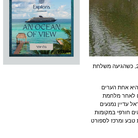
ן? גם אני לא הכרתי, עד שהתוודעתי לראשונה למחוז זה שבצפון בוואריה בגרמניה, בנובמבר 2019, כשהגיעה משלחת
היא אחת הערים
לאחר מלחמת
דיין נמנעים
תונאים חורפי במקומות
בע ומרכז לספורט