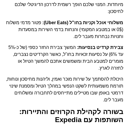
מיוחדות. המנוי שלכם הופך רשמית לדרכון הדיגיטלי שלכם
לחיסכון:
משלוחי אוכל וקניות בחו"ל (Uber Eats):
פטור מדמי משלוח
(0$ או במטבע המקומי) והנחות בדמי השירות במסעדות
וחנויות נבחרות מעבר לים.
צבירת קרדיט בנסיעות:
המשך צבירת החזר כספי (של כ-5%
עד 6%) על נסיעות זכאיות בחו"ל, כאשר הקרדיטים נצברים,
מומרים למטבע הבית ומשמשים אתכם להמשך הטיול או
לחזרה לארץ.
היכולת להסתמך על שירות מוכר ואמין, וליהנות מחיסכון ונוחות,
תורמת משמעותית לשקט הנפשי במהלך הטיול ומסמנת שינוי
דרמטי באופן שבו מטיילים מתייחסים לתחבורה ומשלוחים
מעבר לים.
בשורה לקהילת הקרוזים והתיירות:
השותפות עם Expedia