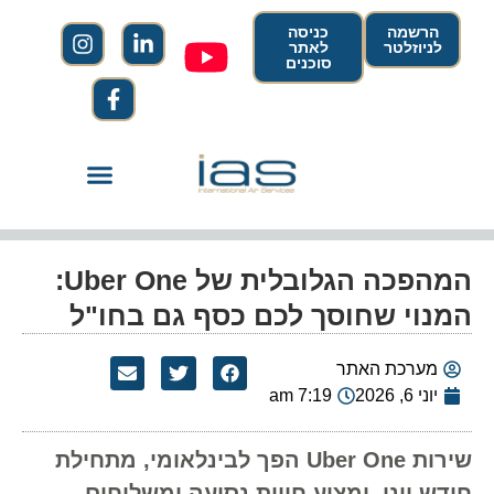
הרשמה
כניסה
לניוזלטר
לאתר
סוכנים
המהפכה הגלובלית של Uber One:
המנוי שחוסך לכם כסף גם בחו"ל
מערכת האתר
יוני 6, 2026
7:19 am
שירות Uber One הפך לבינלאומי, מתחילת
חודש יוני, ומציע חווית נסיעה ומשלוחים