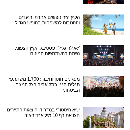
הקיץ הזה נופשים אחרת: היעדים
וההטבות למשפחות בחופש הגדול
'יאללה גליל': פסטיבל הקיץ הצפוני,
נפתח בהשתתפות המונים
מפגינים חוסן וחיבור: 1,700 משתתפי
תגלית חגגו בתל אביב בצל המצב
הביטחוני
שיא היסטורי במדריד: הוצאות התיירים
חצו את רף 10 מיליארד האירו