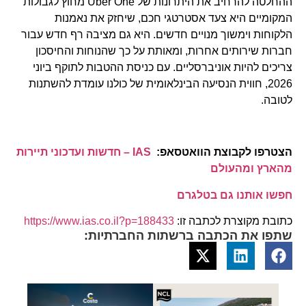
ההחלטה להרחיב את היתרונות של Uber One מחוץ לגבולות
המקומיים היא צעד אסטרטגי חכם, שיחזק את נאמנות
הלקוחות וימשוך מנויים חדשים. היא גם מציבה רף חדש עבור
חברות שירותים אחרות, ומאותת על כך שהנוחות והחיסכון
צריכים להיות אוניברסליים. עם כניסת ההטבות לתוקף ביוני
2026, חווית הנסיעה הבינלאומית של כולנו עומדת להשתנות
לטובה.
הצטרפו לקבוצת הוואטסאפ:
IAS – חדשות ועדכוני תיירות
מהארץ ומהעולם
חפשו אותנו גם בטלגרם
כתובת מקוצרת לכתבה זו:
https://www.ias.co.il?p=188433
שתפו את הכתבה ברשתות החברתיות: