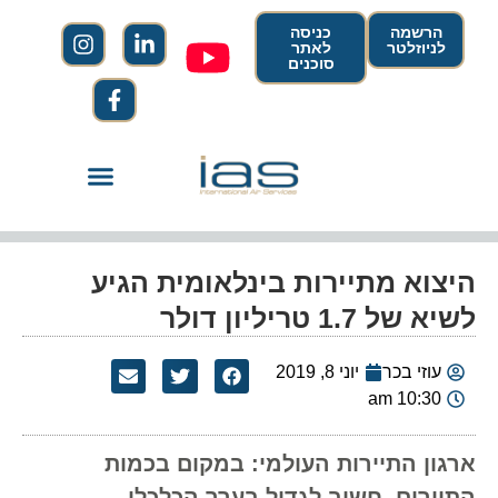
הרשמה
כניסה
לניוזלטר
לאתר
סוכנים
היצוא מתיירות בינלאומית הגיע
לשיא של 1.7 טריליון דולר
עוזי בכר
יוני 8, 2019
10:30 am
ארגון התיירות העולמי: במקום בכמות
התיירים, חשוב לגדול בערך הכלכלי