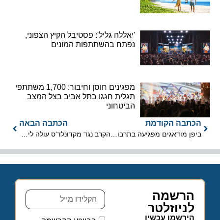
'יאללה גליל': פסטיבל הקיץ הצפוני,
נפתח בהשתתפות המונים
מפגינים חוסן וחיבור: 1,700 משתתפי
תגלית חגגו בתל אביב בצל המצב
הביטחוני
הכתבה הקודמת
הכתבה הבאה
ביפן מודאגים מפגיעה בתרבותם בעקבות תיירות-היתר
הקרב נגד מקדונלד'ס עולה לירושלים
הרשמה
לניוזלטר
הירשמו עכשיו