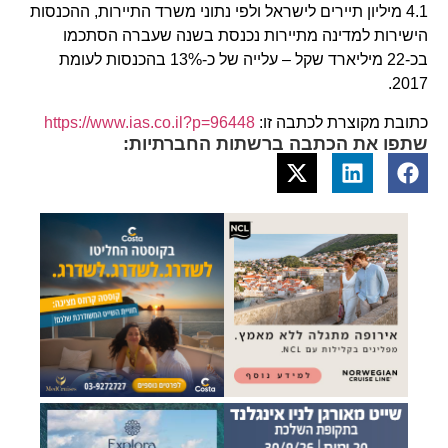
4.1 מיליון תיירים לישראל ולפי נתוני משרד התיירות, ההכנסות
הישירות למדינה מתיירות נכנסת בשנה שעברה הסתכמו
בכ-22 מיליארד שקל – עלייה של כ-13% בהכנסות לעומת
2017.
כתובת מקוצרת לכתבה זו:
https://www.ias.co.il?p=96448
שתפו את הכתבה ברשתות החברתיות: