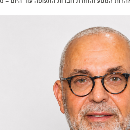
ת המסע והחזרת חברות התעופה עוד היום – נפסיד