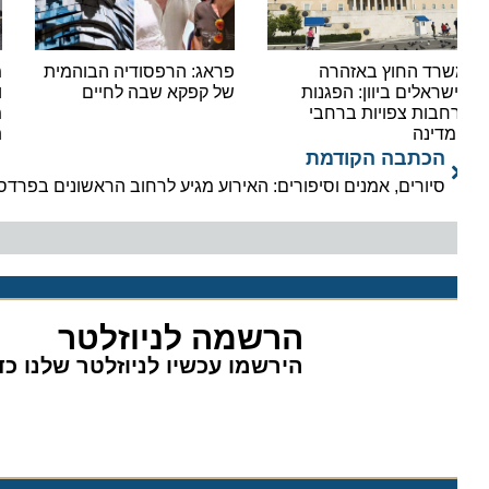
רד החוץ באזהרה
פראג: הרפסודיה הבוהמית
מסע ב
שראלים ביוון: הפגנות
של קפקא שבה לחיים
וטעמי
חבות צפויות ברחבי
מוזיא
דינה
תרצו
הכתבה הקודמת
סיורים, אמנים וסיפורים: האירוע מגיע לרחוב הראשונים בפרדס חנה
הרשמה לניוזלטר
הירשמו עכשיו לניוזלטר שלנו כדי 