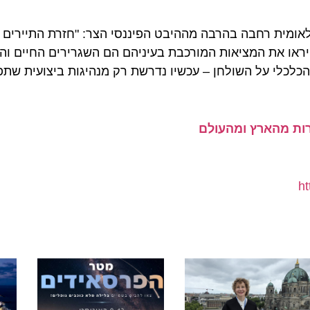
ית רחבה בהרבה מההיבט הפיננסי הצר: "חזרת התיירים אינה
או את המציאות המורכבת בעיניהם הם השגרירים החיים והאפק
לי על השולחן – עכשיו נדרשת רק מנהיגות ביצועית שתפתח