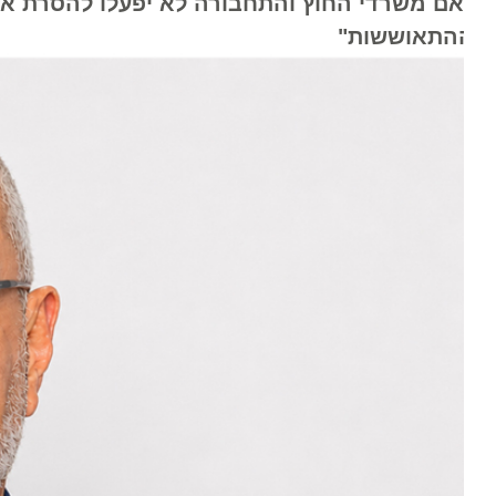
אם משרדי החוץ והתחבורה לא יפעלו להסרת אזהרו
התאוששות"