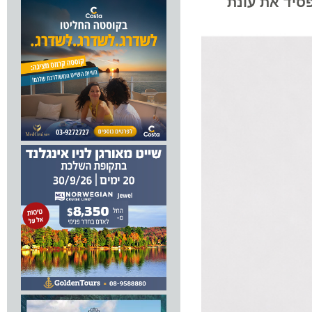
 את עונת