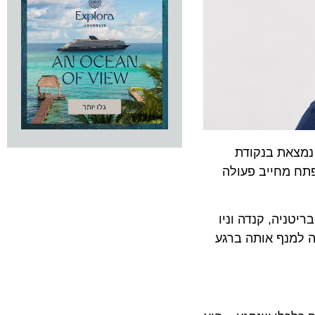
את בנקודת
 מחייב פעולה
ה, קנדה וניו
מנף אותה ברגע