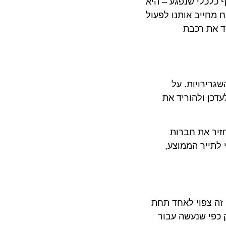
כלי שנפגע – היא
ייב אותנו לפעול
ת רכבת
ויות. על
 ולהוריד את
 את חברות
יר הממוצע,
 צפוי לאחד תחת
י שנעשה עבור