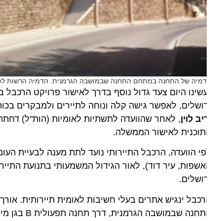
מיה של התחנה במתחם התחנה שבמושבה הגרמנית. הדמיה הרשות לפיתוח 
שינו היום צעד גדול נוסף בדרך לאישור פרויקט הרכבל בירו
ושלים, לאפשר גישה קלה ונוחה לתיירים ולמבקרים בכותל ו
יב לוין
, לאחר שהוועדה לתשתיות לאומיות (הות"ל) דחתה את
תוכנית לאישור הממשלה.
י הוועדה, הרכבל התיירותי נועד לתת מענה לבעיית העומס ו
שפות, עיר דוד), לאור הגידול המשמעותי בתנועת התיירות ל
ושלים.