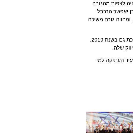
לצפות מהגובה
יאפשר הרכבל
ווה גורם משיכה
לפי נתוני המשרד, שנת 2018 הסתיימה עם שיא כל הזמנים בתיירות עם יותר מ-4.1 מיליון תיירים כשהמגמה עד כה נמשכת גם בשנת 2019.
שלה.
 העתיקה למי