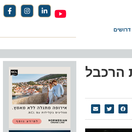
שים
הרכבל