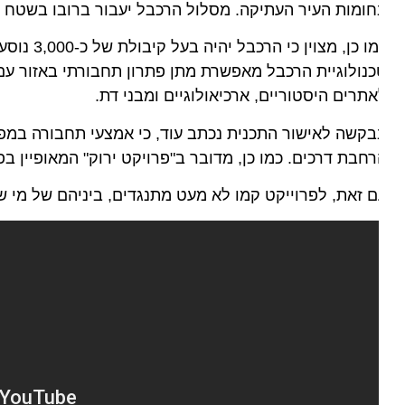
ומות העיר העתיקה. מסלול הרכבל יעבור ברובו בשטח בבעל
כמו כן, מצוין 
נולוגיית הרכבל מאפשרת מתן פתרון תחבורתי באזור עם איל
תרים היסטוריים, ארכיאולוגיים ומבני דת.
קשה לאישור התכנית נכתב עוד, כי אמצעי תחבורה במפלס עי
חבת דרכים. כמו כן, מדובר ב"פרויקט ירוק" המאופיין בפגי
 זאת, לפרוייקט קמו לא מעט מתנגדים, ביניהם של מי שטענ