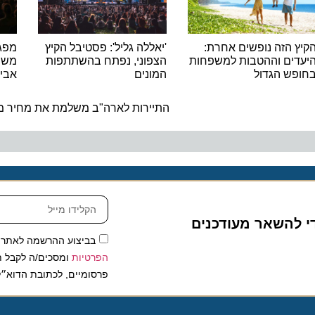
הזה נופשים אחרת:
'יאללה גליל': פסטיבל הקיץ
ים וההטבות למשפחות
הצפוני, נפתח בהשתתפות
משתתפי 
ש הגדול
המונים
אביב בצ
ה
התיירות לארה"ב משלמת את מחיר מלחמ
להשאר מעודכנים
בביצוע ההרשמה לאתר, אני
הפרטיות
ומסכים/ה לקבל תכנים 
פרסומיים, לכתובת הדוא״ל שלי.