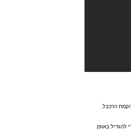
רד התיירות להקמת הרכבל.
גדיל באופן