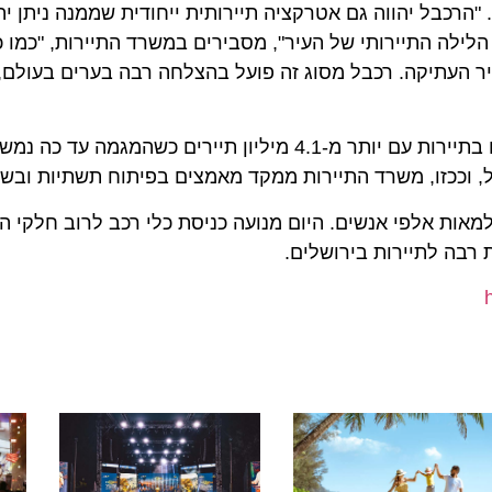
בל יהווה גם אטרקציה תיירותית ייחודית שממנה ניתן יהיה 
לה התיירותי של העיר", מסבירים במשרד התיירות, "כמו כן 
עתיקה. רכבל מסוג זה פועל בהצלחה רבה בערים בעולם, ומה
ככזו, משרד התיירות ממקד מאמצים בפיתוח תשתיות ובשיווק 
 אלפי אנשים. היום מנועה כניסת כלי רכב לרוב חלקי העיר
 לתיירות בירושלים.