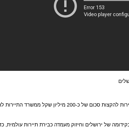
הממשלה אישרה בחודש מאי 2018 את הצעתו של שר התיירות להקצות סכום של כ-200 מיליון שקל ממש
ה של ירושלים וחיזוק מעמדה כבירת תיירות עולמית, כדי לה