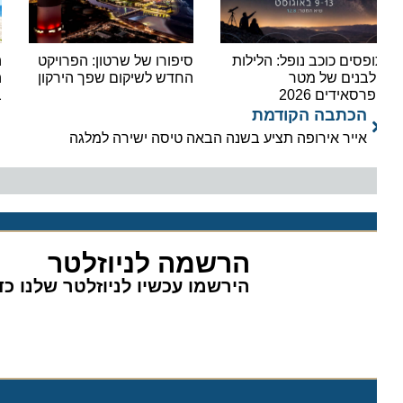
פסים כוכב נופל: הלילות
סיפורו של שרטון: הפרויקט
הקיץ 
בנים של מטר
החדש לשיקום שפך הירקון
היעד
רסאידים 2026
בחופ
הכתבה הקודמת
אייר אירופה תציע בשנה הבאה טיסה ישירה למלגה
הרשמה לניוזלטר
הירשמו עכשיו לניוזלטר שלנו כדי 