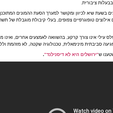
ות ציבורית.
כי הרכבל יהיה בעל קיבולת של כ-3,000 נוסעים בשעת שיא לכיוון ומקושר למערך הסעת ההמונים המתוכנן
וצים טופוגרפיים צפופים, בעלי קיבולת מוגבלת של תשתית 
לי אינו צורך קרקע, בהשוואה לאמצעים אחרים, ואינו מצריך
עה סביבתית מינימאלית, טכנולוגיה שקטה, לא מזהמת וללא בע
ו ש
"ירושלים היא לא דיסנילנד"
.