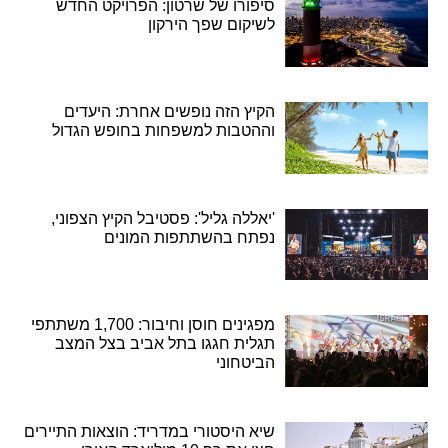
סיפורו של שרטון: הפרויקט החדש
לשיקום שפך הירקון
הקיץ הזה נופשים אחרת: היעדים
וההטבות למשפחות בחופש הגדול
'יאללה גליל': פסטיבל הקיץ הצפוני,
נפתח בהשתתפות המונים
מפגינים חוסן וחיבור: 1,700 משתתפי
תגלית חגגו בתל אביב בצל המצב
הביטחוני
שיא היסטורי במדריד: הוצאות התיירים