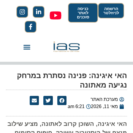
הרשמה
כניסה
לניוזלטר
לאתר
סוכנים
האי איגינה: פנינה נסתרת במרחק
נגיעה מאתונה
מערכת האתר
מאי 11, 2026
6:21 am
האי איגינה, השוכן קרוב לאתונה, מציע שילוב
מנצח של היסטוריה עשירה, חופים קסומים