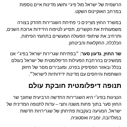
הרשמית של ישראל מול פיג'י ותשע מדינות איים נוספות
במרחב האוקיינוס השקט.
במשרד החוץ מציינים כי פתיחת השגרירות תהדק בצורה
משמעותית את הקשרים, תסייע לטיפוח הידידות ארוכת השנים,
ותרחיב את שיתופי הפעולה המעשיים בתחומי הפיתוח,
הכלכלה, החקלאות והביטחון.
שר החוץ, גדעון סער:
״בפתיחת שגרירות ישראל בפיג׳י אנו
ממשיכים בהרחבת הפעילות הדיפלומטית של ישראל בעולם
בכלל ובאזור הפסיפיק בפרט, ומעבירים מסר של חיזוק
השותפות והיחסים עם מדינות ידידותיות לישראל״.
תנופה דיפלומטית חובקת עולם
הנציגות בפיג׳י היא השגרירות החדשה הרביעית שחונך שר
החוץ סער בתוך פחות משנה וחצי – עדות לתנופה המדינית של
ישראל, המגיעה בעקבות פתיחתן של שגרירויות חדשות
במולדובה, זמביה ואסטוניה.