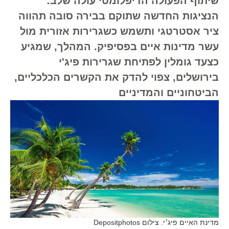
שיתוף הפעולה הדיפלומטי עולה שלב:
הנציגות החדשה שתוקם בבירה סובה תהווה
ציר אסטרטגי ותשמש כשגרירות אזורית מול
עשר מדינות איים בפסיפיק. המהלך, שמגיע
כצעד גומלין לפתיחת שגרירות פיג'י
בירושלים, צפוי להדק את הקשרים הכלכליים,
הביטחוניים והמדיניים
מדינת האיים פיג׳י. צילום Depositphotos