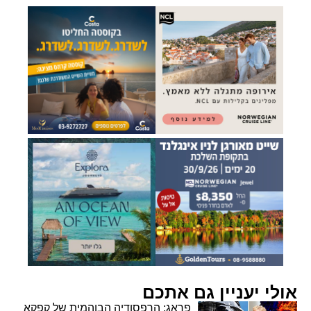
אולי יעניין גם אתכם
פראג: הרפסודיה הבוהמית של קפקא