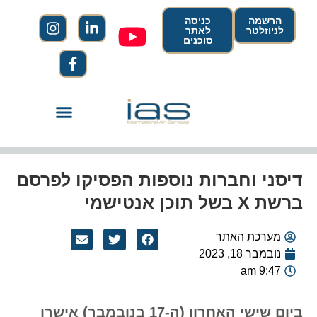
הרשמה
כניסה
לניוזלטר
לאתר
סוכנים
דיסני וחברות נוספות הפסיקו לפרסם
ברשת X בשל תוכן אנטישמי
מערכת האתר
נובמבר 18, 2023
9:47 am
ביום שישי האחרון (ה-17 בנובמבר) אישרו