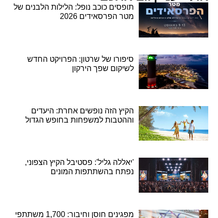
תופסים כוכב נופל: הלילות הלבנים של
מטר הפרסאידים 2026
סיפורו של שרטון: הפרויקט החדש
לשיקום שפך הירקון
הקיץ הזה נופשים אחרת: היעדים
וההטבות למשפחות בחופש הגדול
'יאללה גליל': פסטיבל הקיץ הצפוני,
נפתח בהשתתפות המונים
מפגינים חוסן וחיבור: 1,700 משתתפי