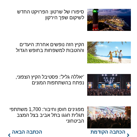
סיפורו של שרטון: הפרויקט החדש
לשיקום שפך הירקון
הקיץ הזה נופשים אחרת: היעדים
וההטבות למשפחות בחופש הגדול
'יאללה גליל': פסטיבל הקיץ הצפוני,
נפתח בהשתתפות המונים
מפגינים חוסן וחיבור: 1,700 משתתפי
תגלית חגגו בתל אביב בצל המצב
הביטחוני
הכתבה הקודמת
הכתבה הבאה