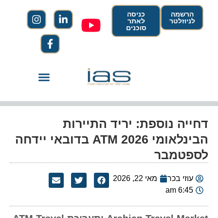
הרשמה
כניסה
לניוזלטר
לאתר
סוכנים
דחייה נוספת: יריד התיירות
הבינלאומי ATM 2026 בדובאי יידחה
לספטמבר
עוזי בכר
מאי 22, 2026
6:45 am