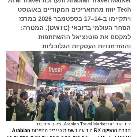
Arabian Travel Market ותערוכת ATM Travel
Tech יוזזו מהתאריכים המקוריים באוגוסט
ויתקיימו ב-14–17 בספטמבר 2026 במרכז
הסחר העולמי בדובאי (DWTC). המטרה:
למקסם את פוטנציאל ההשתתפות
וההזדמנויות העסקיות הגלובליות
יריד התיירות Arabian Travel Market. צילום עוזי בכר
חברת ההפקה RX הודיעה רשמית כי יריד התיירות
Arabian