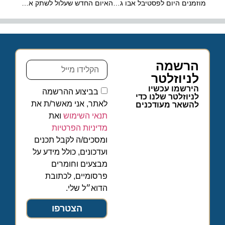
מוזמנים היום לפסטיבל אבו גוש שבועות 2026
האיום החדש שעלול לשתק את נמלי התעופה הגדולים בארה"ב
הרשמה
לניוזלטר
הירשמו עכשיו
בביצוע ההרשמה
לניוזלטר שלנו כדי
לאתר, אני מאשר/ת את
להשאר מעודכנים
תנאי השימוש
ואת
מדיניות הפרטיות
ומסכים/ה לקבל תכנים
ועדכונים, כולל מידע על
מבצעים וחומרים
פרסומיים, לכתובת
הדוא״ל שלי.
הצטרפו