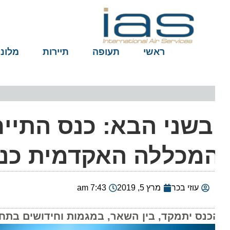
ראשי
תעופה
תיירות
מלונות
מכללה האקדמית כנר
עוזי בכר
מרץ 5, 2019
7:43 am
כנס יתמקד, בין השאר, במגמות וחידושים בתחום ה