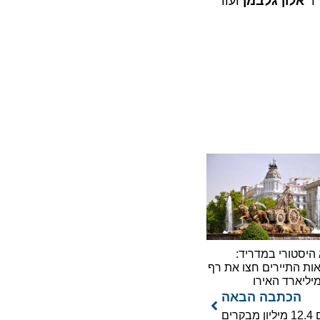
לון גלבמן
ועוד
ורי במדריד:
תיירים חצו את רף
כתבה הבאה