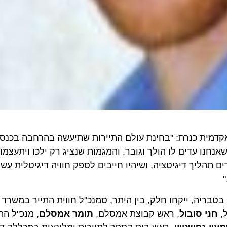
ת כנרת: "בחינת עולם התיירות שתיעשה בהרחבה בכנס, מבי
ו עדים לו הולך וגובר, והמגמות שנציג רק ילכו ויתעצמו. נרא
ליך דיגיטציה, ושיהיו חייבים לספק חוויה דיגיטלית עשירה ו
י סובול
, ראש קבוצת אמסלם,
תומר אמסלם
, מנכ"ל התאחד