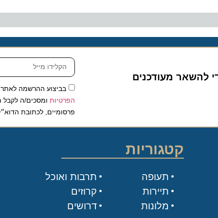
להשאר מעודכנים
בביצוע ההרשמה לאתר, אני
הפרטיות
ומסכים/ה לקבל תכנים 
פרסומיים, לכתובת הדוא״ל שלי.
קטגוריות
תעופה
תרבות ואוכל
תיירות
קרוזים
מלונות
דרושים