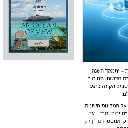
– יתמקד השנה
חדשות, תחום ה-
ב הקורה כרגע
מדינות השונות,
ות יתר" – עד
ואמסטרדם הן רק