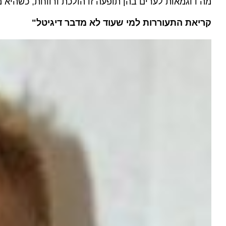
ה דוגמאות לערים בהן תופעה זו הולכת ורווחת, כשהיא משפי
קריאת התעוררות למי שעוד לא מדבר דיגיטל"