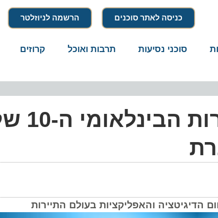
כניסה לאתר סוכנים
הרשמה לניוזלטר
סוכני נסיעות
תרבות ואוכל
קרוזים
דרו
בשני הבא: כנס התיירות הבינלאומי ה-10 של
ת
דיגיטציה והאפליקציות בעולם התיירות