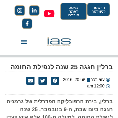
הרשמה
כניסה
לניוזלטר
לאתר
סוכנים
ברלין חגגה 25 שנה לנפילת החומה
עוזי בכר
יוני 20, 2016
12:00 am
ברלין, בירת הרפובליקה הפדרלית של גרמניה
חגגה ביום שבת, ה-9 בנובמבר, 25 שנה
לנפילת החומה. למעלה מ-100 אלף איש צעדו