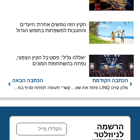
הקיץ הזה נופשים אחרת: היעדים
וההטבות למשפחות בחופש הגדול
'יאללה גליל': פסטיבל הקיץ הצפוני,
נפתח בהשתתפות המונים
הכתבה הקודמת
הכתבה הבאה
מלון קזינו LINQ פתח את שעריו בלאס וגאס
קשרי תעופה תפתח סניף במתחם הבורסה ליהלומים
הרשמה
לניוזלטר