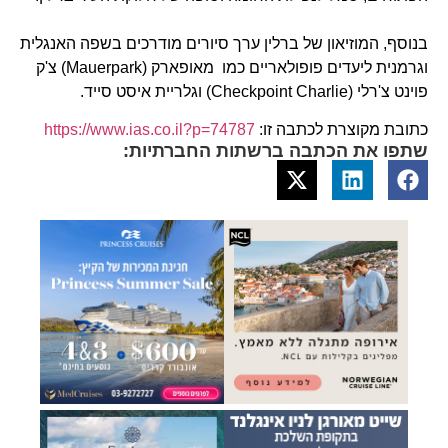
בנוסף, המוזיאון של ברלין ערך סיורים מודרכים בשפה האנגלית
וגרמנית ליעדים פופולאריים כמו מאופארק (Mauerpark) צ'ק
פוינט צ'רלי (Checkpoint Charlie) וגלריית איסט סייד.
כתובת מקוצרת לכתבה זו:
https://www.ias.co.il?p=74787
שתפו את הכתבה ברשתות החברתיות: