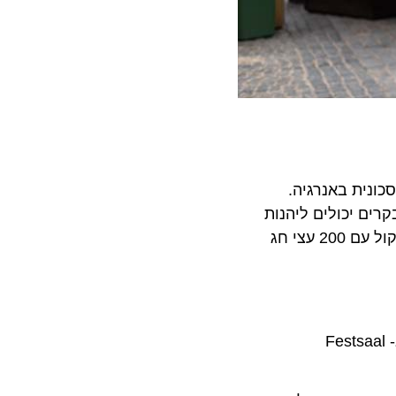
נרגיה בר קיימא, בצורה חסכונית באנרגיה.
רים יכולים ליהנות
. מיצב האור והקול עם 200 עצי חג
ב- Festsaal