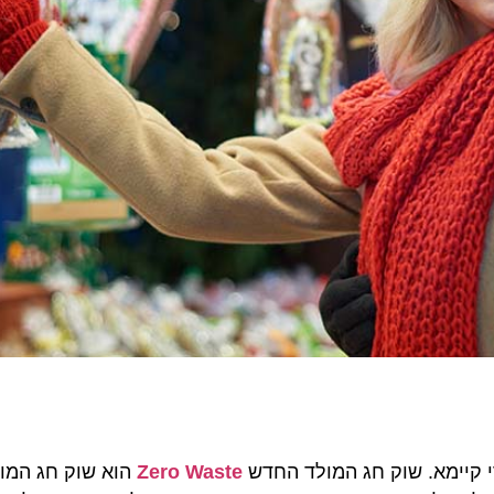
רי קיימא. שוק חג המולד החדש
Zero Waste
הוא שוק חג המול