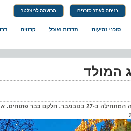
כניסה לאתר סוכנים
הרשמה לניוזלטר
סוכני נסיעות
תרבות ואוכל
קרוזים
דרו
ג המולד