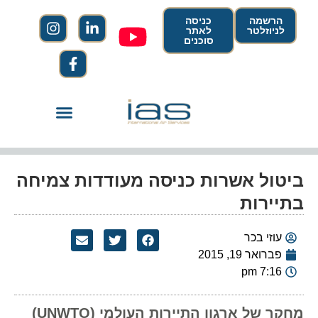
הרשמה
כניסה
לניוזלטר
לאתר
סוכנים
ביטול אשרות כניסה מעודדות צמיחה
בתיירות
עוזי בכר
פברואר 19, 2015
7:16 pm
מחקר של ארגון התיירות העולמי (UNWTO)