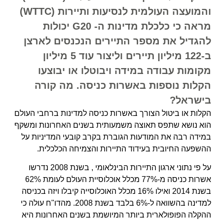
והמועצה העולמית לנסיעות ותיירות (WTTC)
מראה כי כלכלת מדינות ה- G20 יכולות
להגדיל את מספר התיירים הנכנסים לארצן
ב-122 מיליון תיירים וליצור עוד 5 מיליון
מקומות עבודה במידה ויבוטלו או יבוצעו
הקלות נוספות באשרות כניסה. מה קורה
בישראל?
הקלות או ביטול הצורך באשרות כניסה למדינות ברחבי העולם
הוא נושא שתפס תאוצה משמעותית בשנים האחרונות ומשקף
במידה רבה את המודעות הגוברת בקרב קובעי המדיניות על
ההשפעה החיובית בעידוד התיירות והצמיחה הכלכלית.
על פי נתוני ארגון התיירות הבינלאומי , בשנת 2008 נדרשו
אשרות כניסה מ-77% מכלל אוכלוסיית העולם לעומת 62%
בשנת 2014 ואילו 16% מכלל האוכלוסייה קיבלו ויזה בכניסה
למדינה בהשוואה ל-6% בלבד בשנת 2008. מהדו"ח עולה כי
ההקלה הפופולארית ביותר המיושמת בשנים האחרונות היא