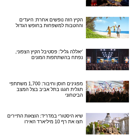
הקיץ הזה נופשים אחרת: היעדים
וההטבות למשפחות בחופש הגדול
'יאללה גליל': פסטיבל הקיץ הצפוני,
נפתח בהשתתפות המונים
מפגינים חוסן וחיבור: 1,700 משתתפי
תגלית חגגו בתל אביב בצל המצב
הביטחוני
שיא היסטורי במדריד: הוצאות התיירים
חצו את רף 10 מיליארד האירו