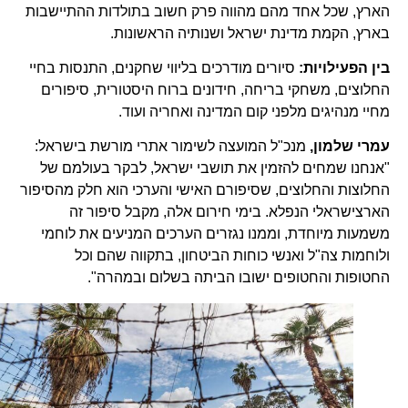
הארץ, שכל אחד מהם מהווה פרק חשוב בתולדות ההתיישבות
בארץ, הקמת מדינת ישראל ושנותיה הראשונות.
בין הפעילויות:
סיורים מודרכים בליווי שחקנים, התנסות בחיי
החלוצים, משחקי בריחה, חידונים ברוח היסטורית, סיפורים
מחיי מנהיגים מלפני קום המדינה ואחריה ועוד.
עמרי שלמון,
מנכ"ל המועצה לשימור אתרי מורשת בישראל:
"אנחנו שמחים להזמין את תושבי ישראל, לבקר בעולמם של
החלוצות והחלוצים, שסיפורם האישי והערכי הוא חלק מהסיפור
הארצישראלי הנפלא. בימי חירום אלה, מקבל סיפור זה
משמעות מיוחדת, וממנו נגזרים הערכים המניעים את לוחמי
ולוחמות צה"ל ואנשי כוחות הביטחון, בתקווה שהם וכל
החטופות והחטופים ישובו הביתה בשלום ובמהרה".