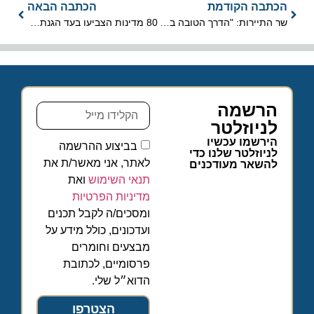
הכתבה הקודמת
הכתבה הבאה
שר התיירות: "הדרך הטובה ביותר לתמוך בישראל היא להגיע אליה"
80 מדינות הצביעו בעד הגנת הכרישים בסכנת הכחדה חמורה בים תיכון
הרשמה
לניוזלטר
הירשמו עכשיו
בביצוע ההרשמה
לניוזלטר שלנו כדי
לאתר, אני מאשר/ת את
להשאר מעודכנים
תנאי השימוש
ואת
מדיניות הפרטיות
ומסכים/ה לקבל תכנים
ועדכונים, כולל מידע על
מבצעים וחומרים
פרסומיים, לכתובת
הדוא״ל שלי.
הצטרפו