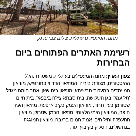
מחנה המעפילים עתלית. צילום צבי פרנק
רשימת האתרים הפתוחים ביום
הבחירות
צפון הארץ:
מחנה המעפילים בעתלית, משטרת נהלל
ההיסטורית, מצודת ביריה, המוזיאון הדרוזי בחורפיש, מוזיאון
המייסדים במעלות תרשיחא, מוזיאון בית שאן, אתר חומה מגדל
'תל עמל' בגן השלושה, בית סבתא צילה ביבנאל, בית חיים
שטורמן בעין חרוד, מוזיאון העמק בקיבוץ יפעת, מוזיאון העיר
חיפה, המוזיאון הימי הלאומי, מוזיאון הרמן שטרוק, מוזיאון
ההעפלה וחיל הים, אמת המים ברגבה, מוזיאון המזגגה
בנחשולים, הסליק בקיבוץ יגור.