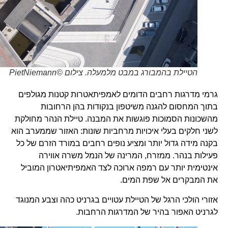
הטיילת בהמבורג במבט מלמעלה. צילום ©PietNiemann
גרמי מדרגות רחבים הדומים לאמפיתאטרות קטנות מגולפים
בתוך המחסום להגנה משיטפון בנקודות בהן הרחובות
מהשכונות הסמוכות פוגשות את המבנה. טיילת הנהר מחולקת
לשני חלקים בעלי איכויות מרחביות שונות: האזור שממערב הוא
בקנה מידה גדול יותר ומציע נופים רחבים במורד הזרם של כל
פעילות בנהר. ממזרח, המרינה של הנמל משרה אווירה
אינטימית יותר עם רמפה ארוכה לצד האמפיתיאטרון המוביל
את המבקרים אל שפת המים.
אזורי הולכי הרגל של הטיילת עטויים בגרניט כהה וצבע המנוגד
לגרניט האפור בהיר של המדרגות הרחבות.