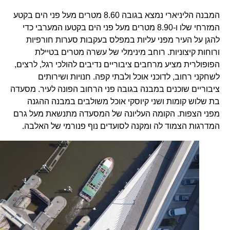
המבנה הליניארי נמצא בגובה 8.60 מטרים מעל פני הים בקטע
המזרחי שלו ו-8.90 מטרים מעל פני הים בקטעו המערבי כדי
להגן על העיר מפני עליות במפלס בעקבות סערות חורפיות
ורוחות קיצוניות. רוחב מינימלי של עשרה מטרים בטיילת
הפופולרית מציע מרחבים ציבוריים נדיבים להולכי רגל, לרצים,
לשחקני רחוב, לדוכני אוכל ולבתי קפה. חנויות ושירותים
ציבוריים שוכנים במבנה בגובה פני הרחוב הפונה לעיר. מסעדה
בת שלוש קומות ושני קיוסקי אוכל משולבים במבנה ההגנה
מפני הצפות. הקומה העליונה של המסעדה מתנשאת מעל גרם
המדרגות הצמוד לה ומקנה לסועדים נוף פנורמי של האלבה.