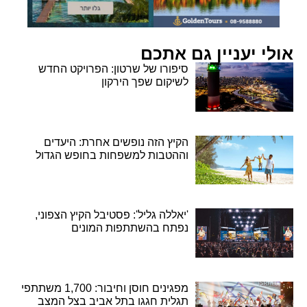
אולי יעניין גם אתכם
סיפורו של שרטון: הפרויקט החדש
לשיקום שפך הירקון
הקיץ הזה נופשים אחרת: היעדים
וההטבות למשפחות בחופש הגדול
'יאללה גליל': פסטיבל הקיץ הצפוני,
נפתח בהשתתפות המונים
מפגינים חוסן וחיבור: 1,700 משתתפי
תגלית חגגו בתל אביב בצל המצב