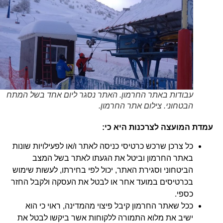
עבודות באתר החרמון. האתר נסגר ליום אחד בשל המתח
הבטחוני. צילום אתר החרמון.
עמדת המועצה לצרכנות היא כי:
כל צרכן שרכש כרטיסי כניסה לאתר ו/או לפעילויות שונות
באתר החרמון וביטל את הגעתו לאתר בשל המצב
הביטחוני וסגירת האתר, יכול לפי בחירתו, לעשות שימוש
בכרטיסים במועד אחר או לבטל את העסקה ולקבל החזר
כספי.
ככל שאתר החרמון קיבל פיצוי מהמדינה, ראוי כי הוא
ישיב את מלוא התמורה ללקוחות אשר ביקשו לבטל את