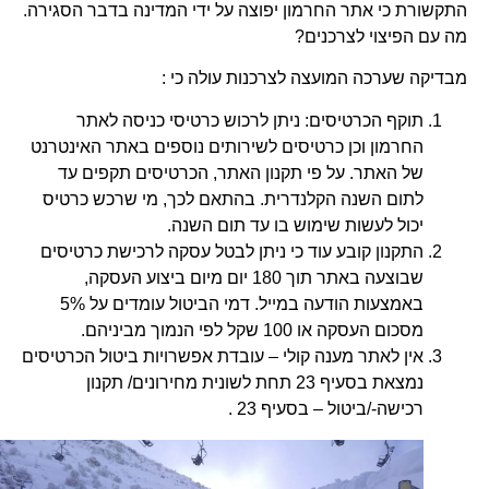
התקשורת כי אתר החרמון יפוצה על ידי המדינה בדבר הסגירה.
מה עם הפיצוי לצרכנים?
מבדיקה שערכה המועצה לצרכנות עולה כי :
תוקף הכרטיסים: ניתן לרכוש כרטיסי כניסה לאתר
החרמון וכן כרטיסים לשירותים נוספים באתר האינטרנט
של האתר. על פי תקנון האתר, הכרטיסים תקפים עד
לתום השנה הקלנדרית. בהתאם לכך, מי שרכש כרטיס
יכול לעשות שימוש בו עד תום השנה.
התקנון קובע עוד כי ניתן לבטל עסקה לרכישת כרטיסים
שבוצעה באתר תוך 180 יום מיום ביצוע העסקה,
באמצעות הודעה במייל. דמי הביטול עומדים על 5%
מסכום העסקה או 100 שקל לפי הנמוך מביניהם.
אין לאתר מענה קולי – עובדת אפשרויות ביטול הכרטיסים
נמצאת בסעיף 23 תחת לשונית מחירונים/ תקנון
רכישה-/ביטול – בסעיף 23 .