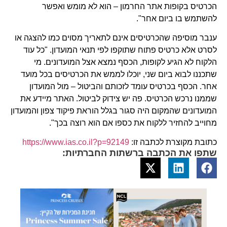
הכרטיס בקופות אתר החרמון – הוא לא מומש ואפשר
להשתמש בו ביום אחר".
ענבר מוסיפה שהכרטיסים אינם לתאריך מסוים כמו להצגה או
לסרט אלא כרטיס פתוח שתוקפו לפי תנאי המועדון. "כל עוד
הלקוח לא הגיע לקופות, הכסף נמצא אצל המועדונים. מי
שתכננו לבוא ביום שני, יוכלו לממש את הכרטיסים בכל מועד
אחר. הכסף בכרטיס עומד לזכותם והביטול – מול המועדון
שממנו נרכש הכרטיס. פה יש צידוק לביטול. האתר מיידע את
המועדונים שהמקום היה סגור בגלל הוראת פיקוד צפון והמועדון
מחוייב להחזיר ללקוח את כספו אם הוא רוצה בכך".
כתובת מקוצרת לכתבה זו:
https://www.ias.co.il?p=92149
שתפו את הכתבה ברשתות החברתיות: