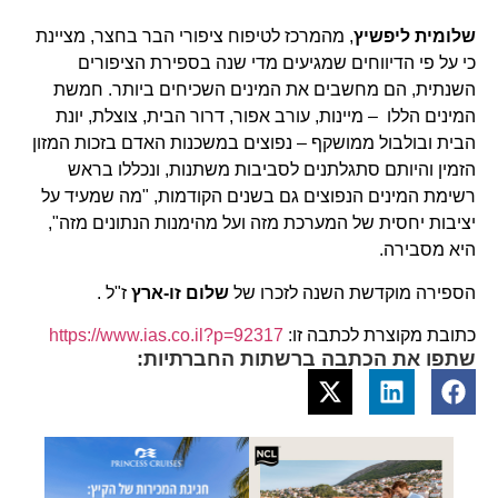
שלומית ליפשיץ
, מהמרכז לטיפוח ציפורי הבר בחצר, מציינת
כי על פי הדיווחים שמגיעים מדי שנה בספירת הציפורים
השנתית, הם מחשבים את המינים השכיחים ביותר. חמשת
המינים הללו – מיינות, עורב אפור, דרור הבית, צוצלת, יונת
הבית ובולבול ממושקף – נפוצים במשכנות האדם בזכות המזון
הזמין והיותם סתגלתנים לסביבות משתנות, ונכללו בראש
רשימת המינים הנפוצים גם בשנים הקודמות, "מה שמעיד על
יציבות יחסית של המערכת מזה ועל מהימנות הנתונים מזה",
היא מסבירה.
הספירה מוקדשת השנה לזכרו של
שלום זו-ארץ
ז"ל .
כתובת מקוצרת לכתבה זו:
https://www.ias.co.il?p=92317
שתפו את הכתבה ברשתות החברתיות: