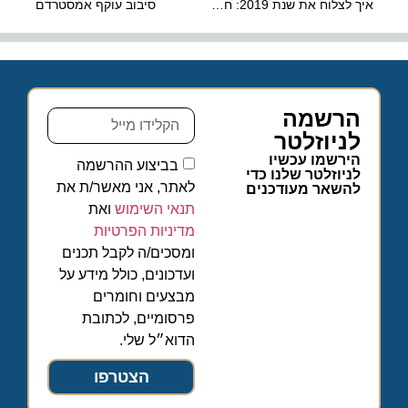
איך לצלוח את שנת 2019: חשבון נפש עסקי
סיבוב עוקף אמסטרדם
הרשמה
לניוזלטר
הירשמו עכשיו
בביצוע ההרשמה
לניוזלטר שלנו כדי
לאתר, אני מאשר/ת את
להשאר מעודכנים
תנאי השימוש
ואת
מדיניות הפרטיות
ומסכים/ה לקבל תכנים
ועדכונים, כולל מידע על
מבצעים וחומרים
פרסומיים, לכתובת
הדוא״ל שלי.
הצטרפו