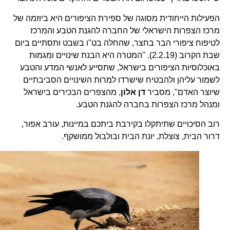
הפעילות הייחודית מסוגה של ספירת הציפורים היא ביוזמה של
מרכז הצפרות הישראלי של החברה להגנת הטבע והמרכז
לטיפוח ציפורי הבר בחצר, שהחלה בט"ו בשבט ותסתיים ביום
שבת הקרוב (2.2.19). "המטרה היא הבנת שינויים ומגמות
באוכלוסיות הציפורים בישראל, שתסייע לאנשי המדע והטבע
לשמור עליהן ולהבטיח שישרדו למרות השינויים הסביבתיים
שיוצר האדם", מסביר
דן אלון
, מהצפרים הבכירים בישראל
ומנהל מרכז הצפרות בחברה להגנת הטבע.
רוב הסיכויים שתיתקלו בקירבת ביתכם במיינות, עורב אפור,
דרור הבית, צוצלת, יונת הבית ובולבול ממושקף.