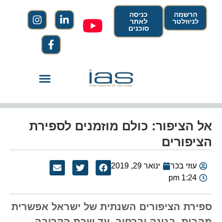
הרשמה
כניסה
לניוזלטר
לאתר
סוכנים
‏אל הציפור: כולם מוזמנים לספירת
הציפורים
עוזי בכר
ינואר 29, 2019
1:24 pm
ספירת הציפורים השנתית של ישראל אפשרית
מהבית, בגינה וברחוב, עד שבת הקרובה