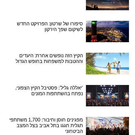
סיפורו של שרטון: הפרויקט החדש
לשיקום שפך הירקון
הקיץ הזה נופשים אחרת: היעדים
וההטבות למשפחות בחופש הגדול
'יאללה גליל': פסטיבל הקיץ הצפוני,
נפתח בהשתתפות המונים
מפגינים חוסן וחיבור: 1,700 משתתפי
תגלית חגגו בתל אביב בצל המצב
הביטחוני