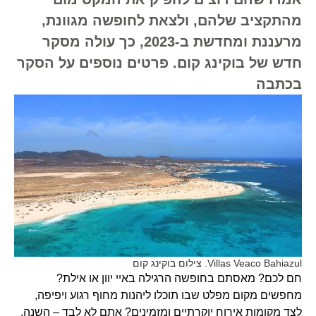
מהתקציב שלהם, ולצאת לחופשה מגוונת,
מרעננת ומחדשת ב-2023, כך עולה מסקר
חדש של בוקינג קום. פרטים נוספים על הסקר
בכתבה
Villas Veaco Bahiazul. צילום בוקינג קום
חם לכם? מאסתם בחופשה הרגילה באיי יוון או אילת?
מחפשים מקום מפלט שבו תוכלו ליהנות מחוף רגוע ויפיפה,
לצד מקומות אירוח יוקרתיים ומזמינים? אתם לא לבד – השנה,