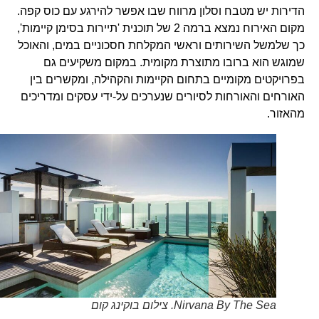
הדירות יש מטבח וסלון מרווח שבו אפשר להירגע עם כוס קפה.
מקום האירוח נמצא ברמה 2 של תוכנית 'תיירות בסימן קיימות',
כך שלמשל השירותים וראשי המקלחת חסכוניים במים, והאוכל
שמוגש הוא ברובו מתוצרת מקומית. במקום משקיעים גם
בפרויקטים מקומיים בתחום הקיימות והקהילה, ומקשרים בין
האורחים והאורחות לסיורים שנערכים על-ידי עסקים ומדריכים
מהאזור.
Nirvana By The Sea. צילום בוקינג קום