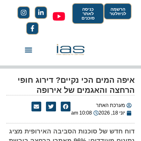
הרשמה
כניסה
לניוזלטר
לאתר
סוכנים
איפה המים הכי נקיים? דירוג חופי
הרחצה והאגמים של אירופה
מערכת האתר
יוני 18, 2026
10:08 am
דוח חדש של סוכנות הסביבה האירופית מציג
נתונים מעודדים: 96% מאתרי הרחצה ביבשת