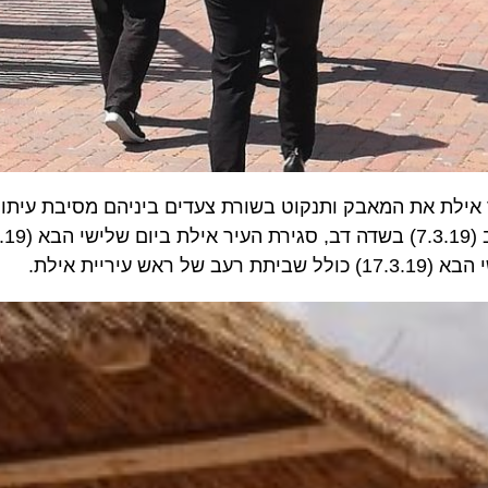
שדה דב ב 1.7.19 מסלימה העיר אילת את המאבק ותנקוט בשורת צעדים ביניהם מסיבת ע
אילת.