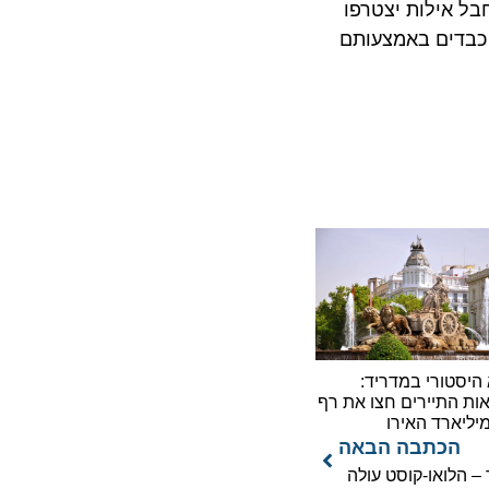
אילות יצטרפו
דים באמצעותם
ורי במדריד:
תיירים חצו את רף
כתבה הבאה
לואו-קוסט עולה