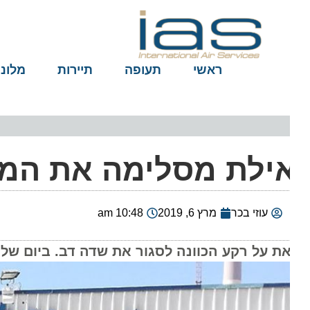
ראשי
תעופה
תיירות
מלונות
ילת מסלימה את המאב
עוזי בכר
מרץ 6, 2019
10:48 am
את על רקע הכוונה לסגור את שדה דב. ביום שליש