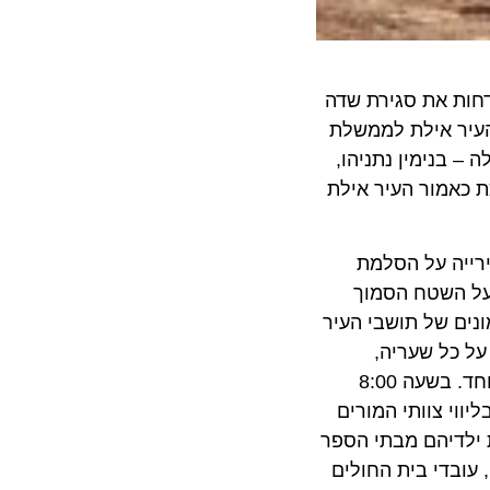
 את סגירת שדה
ר אילת לממשלת
ימין נתניהו,
אמור העיר אילת
ה על הסלמת
לול צר ממערב על השטח הסמוך
גת המונים של תושבי העיר
ר כאמור העיר אילת החל מהשעה 10:00 בבוקר על כל שעריה,
באוויר, בים וביבשה כולל מעברי הגבול. החל מהשעה 11:00 תושבת גם מערכת החינוך למעט בגני הילדים והחינוך המיוחד. בשעה 8:00
מרוכז ובליווי צוותי המורים
דיהם מבתי הספר
בדי בית החולים