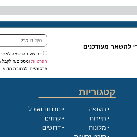
להשאר מעודכנים
בביצוע ההרשמה לאתר, אני
הפרטיות
ומסכים/ה לקבל תכנים 
פרסומיים, לכתובת הדוא״ל שלי.
קטגוריות
תעופה
תרבות ואוכל
תיירות
קרוזים
מלונות
דרושים
סוכני נסיעות