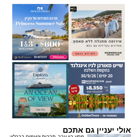
אולי יעניין גם אתכם
מסע בין עבר, תרבות וטעמים בברלין: