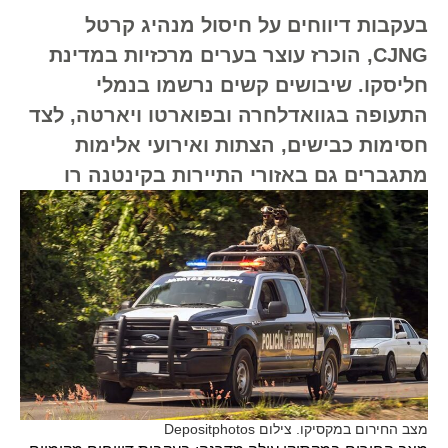
בעקבות דיווחים על חיסול מנהיג קרטל
CJNG, הוכרז עוצר בערים מרכזיות במדינת
חליסקו. שיבושים קשים נרשמו בנמלי
התעופה בגוואדלחרה ובפוארטו ויארטה, לצד
חסימות כבישים, הצתות ואירועי אלימות
מתגברים גם באזורי התיירות בקינטנה רו
מצב החירום במקסיקו. צילום Depositphotos