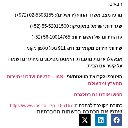
הבאים:
מרכז מצב משרד החוץ (ירושלים):
02-5303155 (972+)
שגרירות ישראל במקסיקו:
55-52011500 (52+)
קו החירום של השגרירות:
56-10014765 (52+)
שירותי חירום מקומיים:
חיוג
911
מכל טלפון מקומי.
אנא גלו ערנות מוגברת, הימנעו מסיכונים מיותרים ושמרו
על קשר עם הבית.
הצטרפו לקבוצת הוואטסאפ:
IAS – חדשות ועדכוני תיירות
מהארץ ומהעולם
חפשו אותנו גם בטלגרם
כתובת מקוצרת לכתבה זו:
https://www.ias.co.il?p=185167
שתפו את הכתבה ברשתות החברתיות: