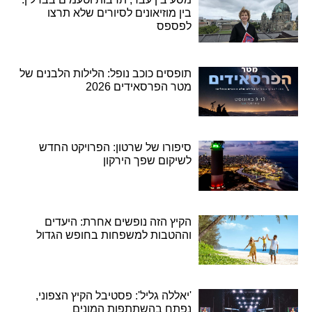
בין מוזיאונים לסיורים שלא תרצו
לפספס
תופסים כוכב נופל: הלילות הלבנים של
מטר הפרסאידים 2026
סיפורו של שרטון: הפרויקט החדש
לשיקום שפך הירקון
הקיץ הזה נופשים אחרת: היעדים
וההטבות למשפחות בחופש הגדול
'יאללה גליל': פסטיבל הקיץ הצפוני,
נפתח בהשתתפות המונים