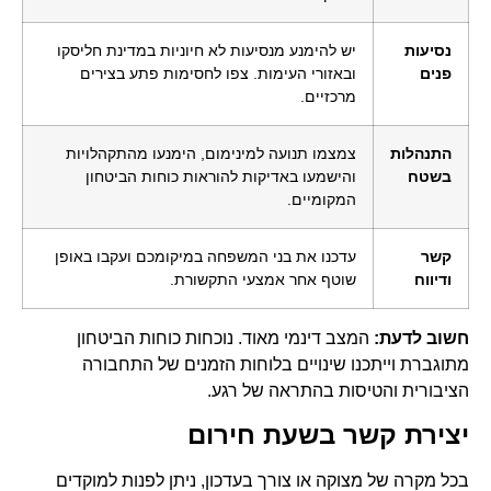
נסיעות
יש להימנע מנסיעות לא חיוניות במדינת חליסקו
פנים
ובאזורי העימות. צפו לחסימות פתע בצירים
מרכזיים.
התנהלות
צמצמו תנועה למינימום, הימנעו מהתקהלויות
בשטח
והישמעו באדיקות להוראות כוחות הביטחון
המקומיים.
קשר
עדכנו את בני המשפחה במיקומכם ועקבו באופן
ודיווח
שוטף אחר אמצעי התקשורת.
חשוב לדעת:
המצב דינמי מאוד. נוכחות כוחות הביטחון
מתוגברת וייתכנו שינויים בלוחות הזמנים של התחבורה
הציבורית והטיסות בהתראה של רגע.
יצירת קשר בשעת חירום
בכל מקרה של מצוקה או צורך בעדכון, ניתן לפנות למוקדים