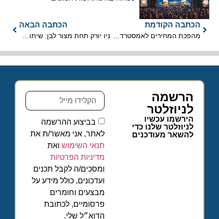
הכתבה הקודמת
הכתבה הבאה
מהפכת המחירים לאמסטרדם: Blue Bird Airways משיקה קו ישיר ב-127 אירו לכיוון
ניו יורק תחת מצור לבן: שיתוק תחבורתי מלא
הרשמה
לניוזלטר
הירשמו עכשיו
בביצוע ההרשמה
לניוזלטר שלנו כדי
לאתר, אני מאשר/ת את
להשאר מעודכנים
תנאי השימוש
ואת
מדיניות הפרטיות
ומסכים/ה לקבל תכנים
ועדכונים, כולל מידע על
מבצעים וחומרים
פרסומיים, לכתובת
הדוא״ל שלי.