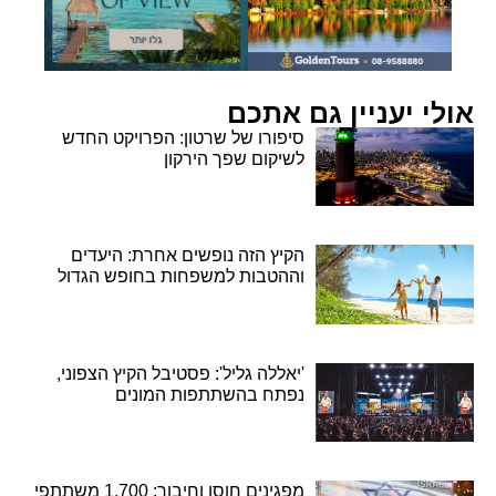
אולי יעניין גם אתכם
סיפורו של שרטון: הפרויקט החדש
לשיקום שפך הירקון
הקיץ הזה נופשים אחרת: היעדים
וההטבות למשפחות בחופש הגדול
'יאללה גליל': פסטיבל הקיץ הצפוני,
נפתח בהשתתפות המונים
מפגינים חוסן וחיבור: 1,700 משתתפי