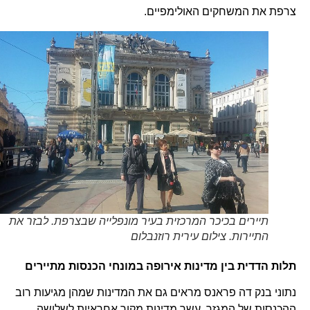
צרפת את המשחקים האולימפיים.
תיירים בכיכר המרכזית בעיר מונפלייה שבצרפת. לבזר את
התיירות. צילום עירית רוזנבלום
תלות הדדית בין מדינות אירופה במונחי הכנסות מתיירים
נתוני בנק דה פראנס מראים גם את המדינות שמהן מגיעות רוב
ההכנסות של המגזר. עשר מדינות מקור אחראיות לשלושה