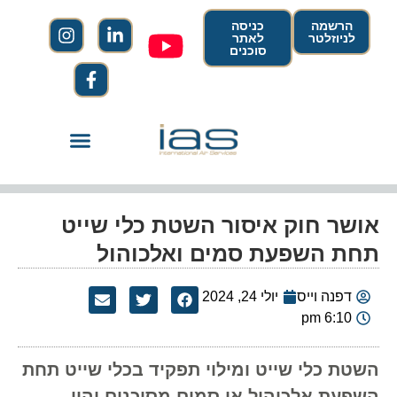
הרשמה
כניסה
לניוזלטר
לאתר
סוכנים
אושר חוק איסור השטת כלי שייט
תחת השפעת סמים ואלכוהול
דפנה וייס
יולי 24, 2024
6:10 pm
השטת כלי שייט ומילוי תפקיד בכלי שייט תחת
השפעת אלכוהול או סמים מסוכנים יהיו