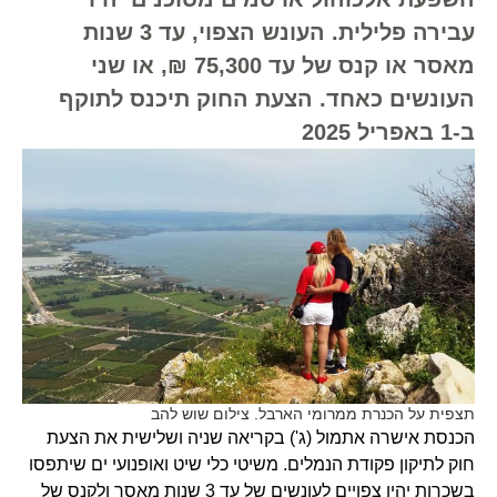
עבירה פלילית. העונש הצפוי, עד 3 שנות
מאסר או קנס של עד 75,300 ₪, או שני
העונשים כאחד. הצעת החוק תיכנס לתוקף
ב-1 באפריל 2025
תצפית על הכנרת ממרומי הארבל. צילום שוש להב
הכנסת אישרה אתמול (ג') בקריא​ה שניה ושלישית את הצעת
חוק לתיקון פקודת הנמלים. משיטי כלי שיט ואופנועי ים שיתפסו
בשכרות יהיו צפויים לעונשים של עד 3 שנות מאסר ולקנס של