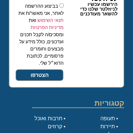
הירשמו עכשיו
בביצוע ההרשמה
לניוזלטר שלנו כדי
לאתר, אני מאשר/ת את
להשאר מעודכנים
תנאי השימוש
ואת
מדיניות הפרטיות
ומסכים/ה לקבל תכנים
ועדכונים, כולל מידע על
מבצעים וחומרים
פרסומיים, לכתובת
הדוא״ל שלי.
הצטרפו
קטגוריות
תעופה
תרבות ואוכל
תיירות
קרוזים