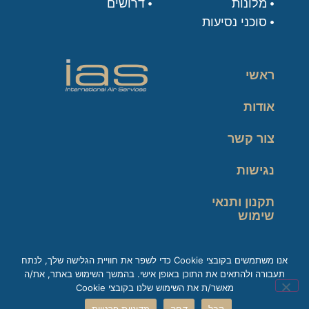
מלונות
דרושים
סוכני נסיעות
ראשי
אודות
צור קשר
נגישות
תקנון ותנאי
שימוש
מדיניות פרטיות
אנו משתמשים בקובצי Cookie כדי לשפר את חוויית הגלישה שלך, לנתח
תעבורה ולהתאים את התוכן באופן אישי. בהמשך השימוש באתר, את/ה
זכות עיון במידע
מאשר/ת את השימוש שלנו בקובצי Cookie
קבל
דחה
מדיניות פרטיות