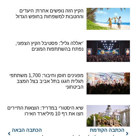
הקיץ הזה נופשים אחרת: היעדים
וההטבות למשפחות בחופש הגדול
'יאללה גליל': פסטיבל הקיץ הצפוני,
נפתח בהשתתפות המונים
מפגינים חוסן וחיבור: 1,700 משתתפי
תגלית חגגו בתל אביב בצל המצב
הביטחוני
שיא היסטורי במדריד: הוצאות התיירים
חצו את רף 10 מיליארד האירו
הכתבה הקודמת
הכתבה הבאה