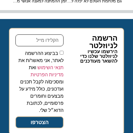
גם מלחמת העולם לא יכלה לו- הבאוהאוס חוגג 100
זמן ההמתנה למענה אנושי מקצועי לא יעלה על 6 דקות
הרשמה
לניוזלטר
הירשמו עכשיו
בביצוע ההרשמה
לניוזלטר שלנו כדי
לאתר, אני מאשר/ת את
להשאר מעודכנים
תנאי השימוש
ואת
מדיניות הפרטיות
ומסכים/ה לקבל תכנים
ועדכונים, כולל מידע על
מבצעים וחומרים
פרסומיים, לכתובת
הדוא״ל שלי.
הצטרפו