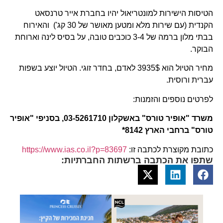
הטיסות הישירות למונטריאול יהיו בחברת אייר טרנסאט
הקנדית (עם שירות מלא ומטען מאושר של 30 קג') והאירוח
בבתי מלון ברמה של 3-4 כוכבים טובה, על בסיס לינה וארוחת
הבוקר.
מחיר הטיול הוא 3935$ לאדם, בחדר זוגי. הטיול יוצע בשפות
עברית ורוסית.
לפרטים נוספים והזמנות:
משרד "אופיר טורס" באשקלון 03-5261710, בסניפי "אופיר
טורס" ברחבי הארץ 8142*
כתובת מקוצרת לכתבה זו:
https://www.ias.co.il?p=83697
שתפו את הכתבה ברשתות החברתיות: