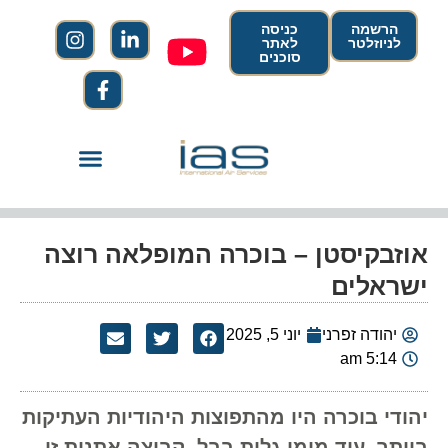
הרשמה
כניסה
לניוזלטר
לאתר
סוכנים
אוזבקיסטן – בוכרה המופלאה רוצה
ישראלים
יהודה זפרני
יוני 5, 2025
5:14 am
יהודי בוכרה היו מהתפוצות היהודיות העתיקות
ביותר, עוד מימי גלות בבל. קבוצה אתנית זו