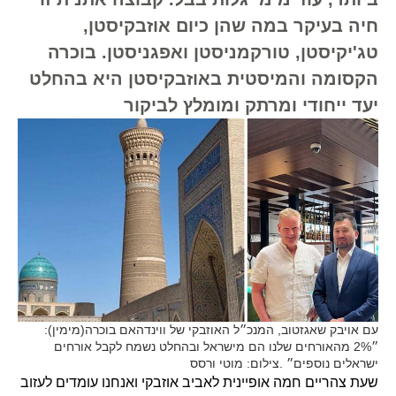
חיה בעיקר במה שהן כיום אוזבקיסטן,
טג'יקיסטן, טורקמניסטן ואפגניסטן. בוכרה
הקסומה והמיסטית באוזבקיסטן היא בהחלט
יעד ייחודי ומרתק ומומלץ לביקור
עם אויבק שאגזטוב, המנכ״ל האוזבקי של ווינדהאם בוכרה(מימין):
״2% מהאורחים שלנו הם מישראל ובהחלט נשמח לקבל אורחים
ישראלים נוספים״ .צילום: מוטי ורסס
שעת צהריים חמה אופיינית לאביב אוזבקי ואנחנו עומדים לעזוב