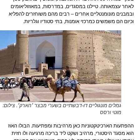
לאחר עצמאותה. טיילנו במסגדים, במדרסות, במאוזוליאומים
ובמבנים מונומנטליים אחרים – רבים מהם משוחזרים להפליא
וכיום הם משמשים כמרכזי אומנות, בתי סטודיו וגלריות.
גמלים מונגוליים דו-דבשתיים בשערי מבצר ׳הארק׳. צילום:
מוטי ורסס
ההפתעות הארכיטקטוניות כאן מרהיבות ומפתיעות. הבולו האוז
הוא מסגד היסטורי, מרהיב ושקט ליד בריכה מרגיעה ולו חזית