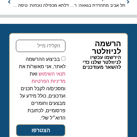
תל אביב מתהדרת בגאווה: רשת מלונות AFI משיקה חבילות קיץ צבעוניות
דלתא מכפילה נוכחות: טיסה יומית שנייה מישראל לניו יורק תושק בחורף
הרשמה
לניוזלטר
הירשמו עכשיו
בביצוע ההרשמה
לניוזלטר שלנו כדי
לאתר, אני מאשר/ת את
להשאר מעודכנים
תנאי השימוש
ואת
מדיניות הפרטיות
ומסכים/ה לקבל תכנים
ועדכונים, כולל מידע על
מבצעים וחומרים
פרסומיים, לכתובת
הדוא״ל שלי.
הצטרפו