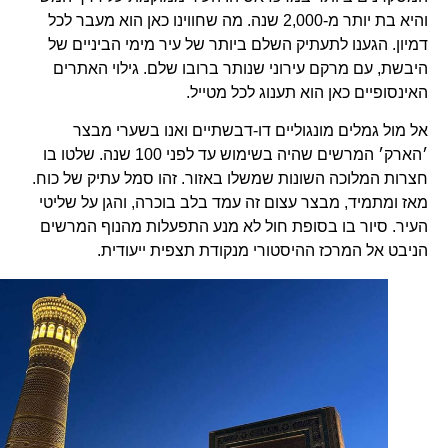
והיא בת יותר מ-2,000 שנה. מה שחווינו כאן הוא מעבר לכל
דמיון. הגענו לתעתיק השלם ביותר של עיר מימי הביניים של
היבשת, עם מרקם עירוני שנותר ברובו שלם. גילוי האתרים
האינסופיים כאן הוא תענוג לכל מטייל.
אל מול גמלים מונגוליים דו-דבשתיים ואנו בשערי מבצר
׳הארק׳ המרשים שהיה בשימוש עד לפני 100 שנה. שלטו בו
חצרות המלוכה השונות שמשלו באזור. זהו סמל עתיק של כוח.
מאז ומתמיד, מבצר עצום זה עמד בלב בוכרה, והגן על שליטי
העיר. סיור בו בסופת חול לא מנע התפעלות מהנוף המרשים
הניבט אל המרכז ההיסטורי מנקודת תצפית ייעודית.