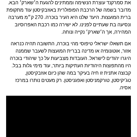
את סמרקנד עוצרת הנשימה וממתינים להגעת ה׳שארק׳ הבא.
מדובר בשמה של הרכבת הפופולרית באוזבקיסטן עוד מתקופת
ברית המועצות. היעד שלנו היא העיר בוכרה. 270 ק״מ מערבה
ונסיעה בת שעתיים לפנינו. לא ישירה כמו רכבת האפרוסיוב
המהירה, אך ה׳שארק׳ נקייה ונוחה.
אם תשאלו ישראלי טיפוסי מהי בוכרה, התשובה תהיה כנראה
אזור, אוטונומיה או מדינה בברית המועצות לשעבר שממנה
היגרו יהודים לישראל. העובדות מצביעות על כך שיהודי בוכרה
היו מהתפוצות היהודיות העתיקות ביותר, עוד מימי גלות בבל.
קבוצה אתנית זו חיה בעיקר במה שהן כיום אוזבקיסטן,
טג'יקיסטן, טורקמניסטן ואפגניסטן. רק מעטים נותרו במרכז
אסיה.