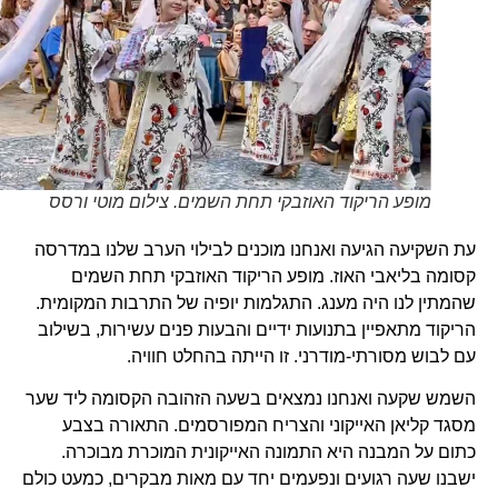
מופע הריקוד האוזבקי תחת השמים. צילום מוטי ורסס
עת השקיעה הגיעה ואנחנו מוכנים לבילוי הערב שלנו במדרסה
קסומה בליאבי האוז. מופע הריקוד האוזבקי תחת השמים
שהמתין לנו היה מענג. התגלמות יופיה של התרבות המקומית.
הריקוד מתאפיין בתנועות ידיים והבעות פנים עשירות, בשילוב
עם לבוש מסורתי-מודרני. זו הייתה בהחלט חוויה.
השמש שקעה ואנחנו נמצאים בשעה הזהובה הקסומה ליד שער
מסגד קליאן האייקוני והצריח המפורסמים. התאורה בצבע
כתום על המבנה היא התמונה האייקונית המוכרת מבוכרה.
ישבנו שעה רגועים ונפעמים יחד עם מאות מבקרים, כמעט כולם