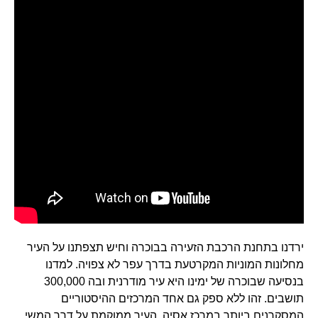
ירדנו בתחנת הרכבת הזעירה בבוכרה וחיש תצפתנו על העיר
מחלונות המוניות המקרטעת בדרך עפר לא צפויה. למדנו
בנסיעה שבוכרה של ימינו היא עיר מודרנית ובה 300,000
תושבים. זהו ללא ספק גם אחד המרכזים ההיסטוריים
המסקרנים ביותר במרכז אסיה. העיר ממוקמת על דרך המשי