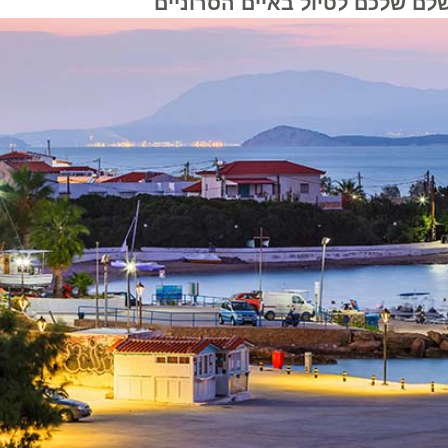
שלכם לטיול באיים הסרוניים