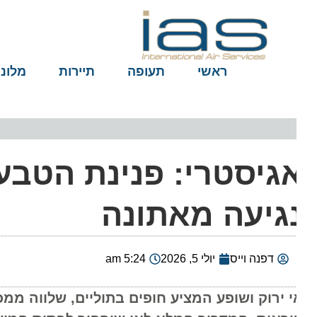
ראשי
תעופה
תיירות
מלונות
גיסטרי: פנינת הטבע 
גיעה מאתונה
דפנה וייס
יולי 5, 2026
5:24 am
י ירוק ושופע המציע חופים בתוליים, שלווה ממכר