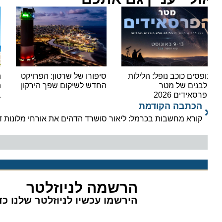
פסים כוכב נופל: הלילות
סיפורו של שרטון: הפרויקט
הקיץ 
בנים של מטר
החדש לשיקום שפך הירקון
היעד
רסאידים 2026
בחופ
הכתבה הקודמת
קורא מחשבות בכרמל: ליאור סושרד הדהים את אורחי מלונות דן בח
הרשמה לניוזלטר
הירשמו עכשיו לניוזלטר שלנו כדי 