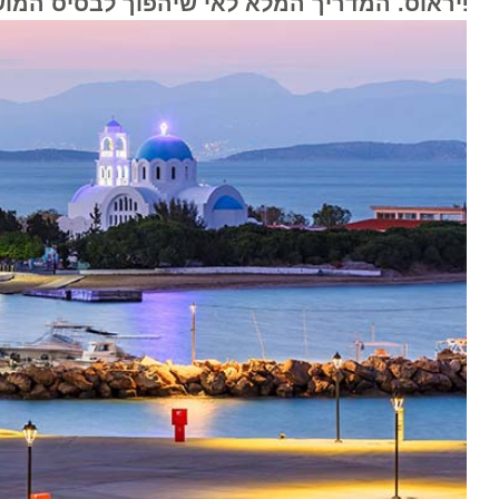
יראוס. המדריך המלא לאי שיהפוך לבסיס המושלם 