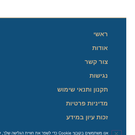
ראשי
אודות
צור קשר
נגישות
תקנון ותנאי שימוש
מדיניות פרטיות
זכות עיון במידע
אנו משתמשים בקובצי Cookie כדי לשפר את חוויית הגלישה שלך, לנתח תעבורה ולהתאים את התוכן באופן אישי. בהמשך השימוש באתר, את/ה מאשר/ת את השימוש שלנו בקובצי Cookie