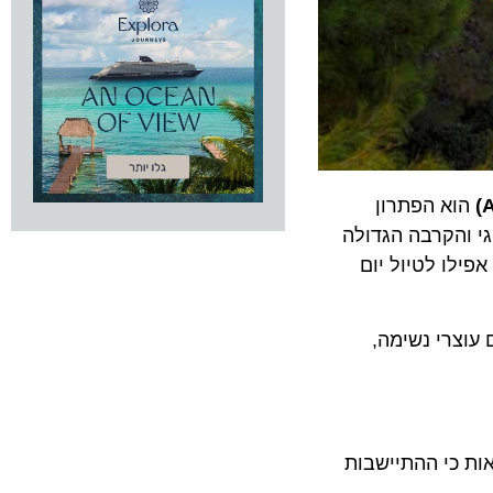
א הפתרון
הקרבה הגדולה
ע רגוע או אפילו לטיול יום
רי נשימה,
כי ההתיישבות