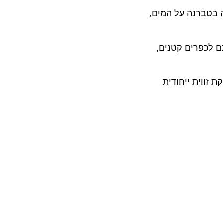
ברנה על המים,
כפרים קטנים,
וית ייחודית