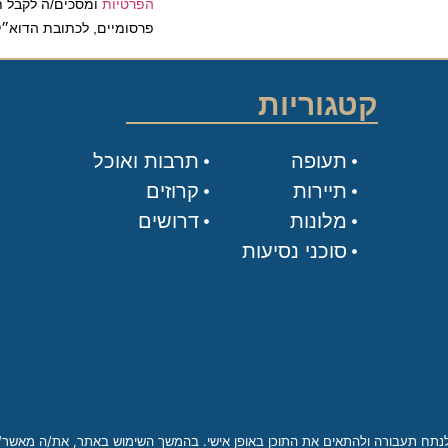
הפרטיות
ומסכים/ה לקבל תכנים 
פרסומיים, לכתובת הדוא״ל שלי.
קטגוריות
תעופה
תרבות ואוכל
תיירות
קרוזים
מלונות
דרושים
סוכני נסיעות