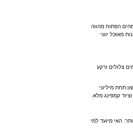
ם הפתוח מהווה
וכל יווני
לולים ורקע
ת מיליוני
ד קמפינג מלא.
האי מיועד למי