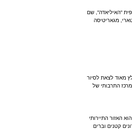
"האיליאדה", שם
, מגאריטיסה
אוד לצאת לסיור
ז התרבותי של
אזור התיירותי
 קטנים וברים