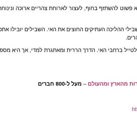
וט להשתזף בחוף, לעצור לארוחת צהריים ארוכה ונינוחה בט
ההליכה העתיקים החוצים את האי. השבילים יובילו אתכם ל
ל ברחבי האי. הדרך הררית ומאתגרת למדי, אך היא מספקת זו
–
מעל ל-800 חברים