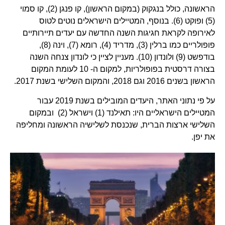
הראשונה, כולל בנגקוק (במקום הראשון), קו פנגן (2), קו סמוי
(5) ופוקט (6). בנוסף, המטיילים הישראלים נוטים לטוס
לאירופה לקראת חגיגות השנה החדשה עם יעדים תיירותיים
פופולריים כמו ברלין (3), מדריד (4), רומא (7), וינה (8),
בודפשט (9) ולונדון (10). מעניין לציין כי לונדון צנחה השנה
בצורה דרסטית בפופולריות, למקום ה- 10 לעומת המקום
הראשון בשנים 2016 וגם 2018, והמקום השלישי בשנת 2017.
על פי נתוני האתר, היעדים המובילים בשנת 2019 עבור
המטיילים הישראליים היו: תאילנד (1) וישראל (2) ובמקום
השלישי ארצות הברית, שנכנסת לשלישיה הראשונה ומחליפה
את יפן.