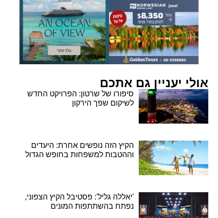
אולי יעניין גם אתכם
סיפורו של שרטון: הפרויקט החדש
לשיקום שפך הירקון
הקיץ הזה נופשים אחרת: היעדים
וההטבות למשפחות בחופש הגדול
'יאללה גליל': פסטיבל הקיץ הצפוני,
נפתח בהשתתפות המונים