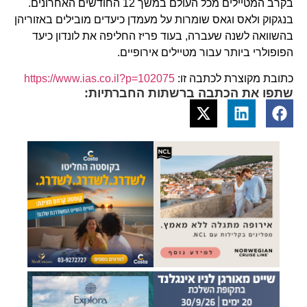
בקרב המטיילים מכל העולם במשך 12 החודשים האחרונים.
בנגקוק ולאס וגאס שומרות על מעמדן כיעדים מובילים באזוריהן
בהשוואה לשנה שעברה, בעוד פריז החליפה את לונדון כיעד
הפופולרי ביותר עבור מטיילים אירופיים.
כתובת מקוצרת לכתבה זו:
https://www.ias.co.il?p=102075
שתפו את הכתבה ברשתות החברתיות: