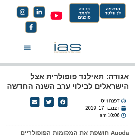
הרשמה
כניסה
לניוזלטר
לאתר
סוכנים
אגודה: תאילנד פופולרית אצל
הישראלים לבילוי ערב השנה החדשה
דפנה וייס
דצמבר 17, 2019
10:06 am
Agoda חושפת את המקומות הפופולריים