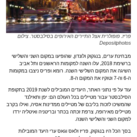
פריז. פופולרית אצל התיירים האירופים בסילבסטר. צילום
Depositphotos
מבחינת ערים, בנגקוק ולונדון, שהופיעו במקום השני והשלישי
ברשימת 2018, עלו השנה למקומות הראשונים ותל אביב
השיגה את המקום השלישי השנה. רומא ופריס ניצבו במקומות
ה-6 וה-7 וטוקיו את המקום ה-8.
עוד על פי נתוני האתר, היעדים המובילים לשנת 2019 בתקופת
הסילבסטר עבור מטיילים בכל העולם הם: יפן ותאילנד
שהמשיכו לזכות בליבם של מטיילים ממדינות אסיה, ואילו בקרב
מטיילים מאירופה, צרפת זכתה בכתר ובריטניה ואיטליה ירדו
למקום השני והשלישי השנה.
בסך הכל היו בנגקוק, פריז ולאס וגאס ערי היעד המובילות