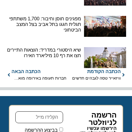
מפגינים חוסן וחיבור: 1,700 משתתפי
תגלית חגגו בתל אביב בצל המצב
הביטחוני
שיא היסטורי במדריד: הוצאות התיירים
חצו את רף 10 מיליארד האירו
הכתבה הקודמת
הכתבה הבאה
וויזאייר טסה לגבהים חדשים
חברות תעופה באירופה מואשמות ב"גרירת רגליים" בתביעות לפיצוי
הרשמה
לניוזלטר
הירשמו עכשיו
בביצוע ההרשמה