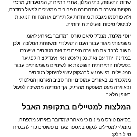
שדות התעופה, בתי המלון, אתרי התיירות, המסעדות, מרכזי
הקניות ומערכות התחבורה הציבורית ממשיכים לפעול כסדרם,
ולא פורסמו מגבלות מיוחדות על תיירים או הנחיות הנוגעות
לביטולי טיסות ופעילות תיירותית.
יוסי מלמד
, מנכ"ל סיאם טורס: "מדובר באירוע לאומי
משמעותי מאוד עבור העם התאילנדי ומשפחת המלוכה, ולכן
חשוב לכבד את האווירה הציבורית ואת הטקסים שייערכו
במדינה. יחד עם זאת, נכון לעכשיו אין אינדיקציה לפגיעה
בפעילות התיירותית השוטפת או לשינויים משמעותיים עבור
המטיילים. מי שמגיע לבנגקוק עשוי להיתקל בטקסים
ממלכתיים, באזורים עמוסים יותר סביב הארמון המלכותי
ובאווירה מעט מאופקת מהרגיל, אך המדינה ממשיכה לפעול
באופן מלא."
המלצות למטיילים בתקופת האבל
בסיאם טורס מציינים כי מאחר שמדובר באירוע מתפתח,
מומלץ למטיילים לנקוט במספר צעדים פשוטים כדי להבטיח
טיול חלק: