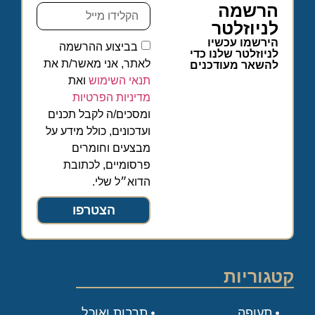
הרשמה
לניוזלטר
הירשמו עכשיו
בביצוע ההרשמה
לניוזלטר שלנו כדי
לאתר, אני מאשר/ת את
להשאר מעודכנים
תנאי השימוש
ואת
מדיניות הפרטיות
ומסכים/ה לקבל תכנים
ועדכונים, כולל מידע על
מבצעים וחומרים
פרסומיים, לכתובת
הדוא״ל שלי.
הצטרפו
קטגוריות
תעופה
תרבות ואוכל