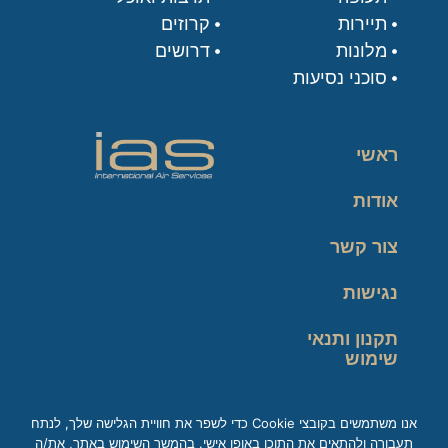
תיירות
קרוזים
מלונות
דרושים
סוכני נסיעות
ראשי
אודות
צור קשר
נגישות
תקנון ותנאי
שימוש
מדיניות פרטיות
אנו משתמשים בקובצי Cookie כדי לשפר את חוויית הגלישה שלך, לנתח
תעבורה ולהתאים את התוכן באופן אישי. בהמשך השימוש באתר, את/ה