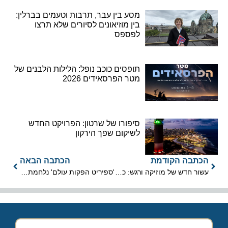
מסע בין עבר, תרבות וטעמים בברלין:
בין מוזיאונים לסיורים שלא תרצו
לפספס
תופסים כוכב נופל: הלילות הלבנים של
מטר הפרסאידים 2026
סיפורו של שרטון: הפרויקט החדש
לשיקום שפך הירקון
הכתבה הקודמת
הכתבה הבאה
עשור חדש של מוזיקה ורגש: כ-2,000 חגגו את פסטיבל "פתאל רוק 11"
'ספיריט הפקות עולם' נלחמת על הקו הישיר לסיישל בקיץ ובחגים