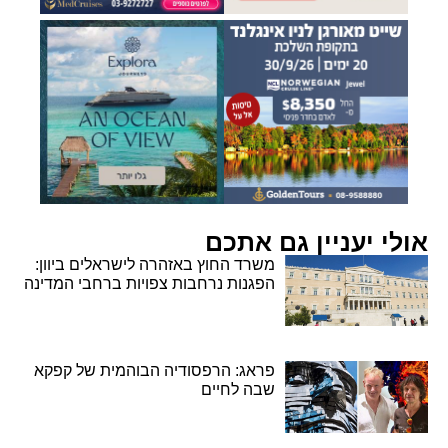
אולי יעניין גם אתכם
משרד החוץ באזהרה לישראלים ביוון:
הפגנות נרחבות צפויות ברחבי המדינה
פראג: הרפסודיה הבוהמית של קפקא
שבה לחיים