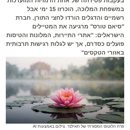
בעקבות פטירתה של אחת הדמויות המוערכות
במשפחת המלוכה, הוכרזו 15 ימי אבל
רשמיים והדגלים הורדו לחצי התורן. חברת
"סיאם טורס" מרגיעה את המטיילים
הישראלים: "אתרי התיירות, המלונות והטיסות
פועלים כסדרם, אך יש לגלות רגישות תרבותית
באזורי הטקסים"
פרח הלוטוס המסורתי של תאילנד. צילום באמצעות AI