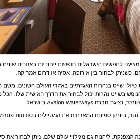
ייט נהרות, מציעה לנופשים הישראלים חופשות ייחודיות באזורים שונים בע
שניתן לבחור בין אירופה, אסיה או דרום אמריקה.
י שייט בנהרות האגדתיים באזורי העולם השונים. משם רואי
 בשייט נהרות יכול לבחור את הדרך האישית שלו. הכל כל כך
Avalon Waterw בישראל.
 של ספינות נהר, ביניהן ספינות המארחות את המטיילים בסוויטות פנורמי
נקת, ליהנות גם מגילויי עולם שלם. ניתן לבחור את סיורי 