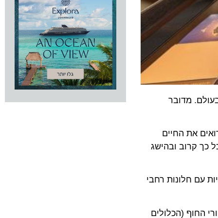
ולם. מדובר
ם את החיים
 קרוב ובהישג
ות עם חלונות רחבי
החוף (הכלולים