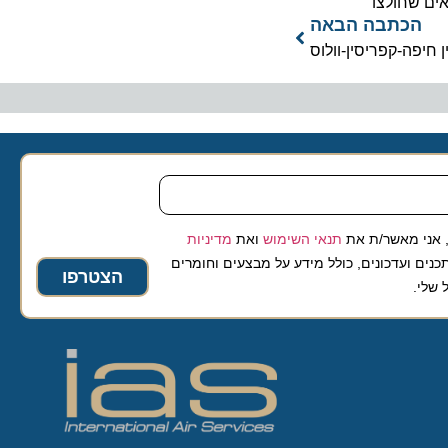
שחולצו
כתבה הבאה
פה-קפריסין-וולוס
 מאשר/ת את
תנאי השימוש
ואת
מדיניות
ועדכונים, כולל מידע על מבצעים וחומרים
הצטרפו