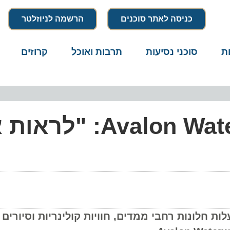
כניסה לאתר סוכנים
הרשמה לניוזלטר
סוכני נסיעות
תרבות ואוכל
קרוזים
דרו
שייט נהרות ב-Avalon Waterways: "לראו
לונות רחבי ממדים, חוויות קולינריות וסיורים מר