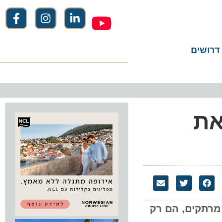
שים
ת את
תקים, הם רק