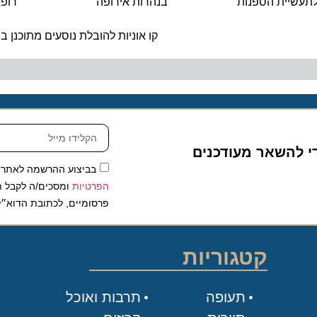
יית הספנות
בנהרות אירופה
רופאים 
ה
קו אוניות להובלת נוסעים מתוכנן בין חי
להשאר מעודכנים
בביצוע ההרשמה לאתר, אני
הפרטיות
ומסכים/ה לקבל תכנים 
פרסומיים, לכתובת הדוא״ל שלי.
קטגוריות
תעופה
תרבות ואוכל