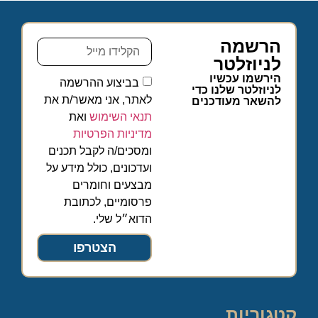
הרשמה
לניוזלטר
הירשמו עכשיו
בביצוע ההרשמה
לניוזלטר שלנו כדי
לאתר, אני מאשר/ת את
להשאר מעודכנים
תנאי השימוש
ואת
מדיניות הפרטיות
ומסכים/ה לקבל תכנים
ועדכונים, כולל מידע על
מבצעים וחומרים
פרסומיים, לכתובת
הדוא״ל שלי.
הצטרפו
קטגוריות