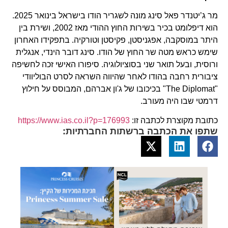
מר ג’יטנדר פאל סינג מונה לשגריר הודו בישראל בינואר 2025.
הוא דיפלומט בכיר בשירות החוץ ההודי מאז 2002, ושירת בין
היתר במוסקבה, אפגניסטן, פקיסטן וטורקיה. בתפקידו האחרון
שימש כראש מטה שר החוץ של הודו. סינג דובר הינדי, אנגלית
ורוסית, ובעל תואר שני בסוציולוגיה. סיפורו האישי זכה לחשיפה
ציבורית רחבה בהודו לאחר שהיווה השראה לסרט הבוליוודי
"The Diplomat" בכיכובו של ג'ון אברהם, המבוסס על חילוץ
דרמטי שבו היה מעורב.
כתובת מקוצרת לכתבה זו:
https://www.ias.co.il?p=176993
שתפו את הכתבה ברשתות החברתיות: