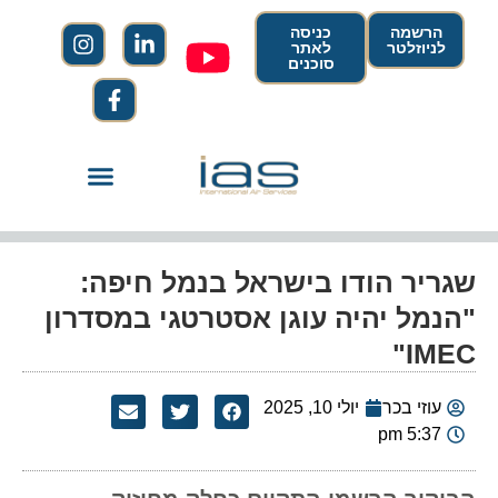
הרשמה
כניסה
לניוזלטר
לאתר
סוכנים
שגריר הודו בישראל בנמל חיפה:
"הנמל יהיה עוגן אסטרטגי במסדרון
IMEC"
עוזי בכר
יולי 10, 2025
5:37 pm