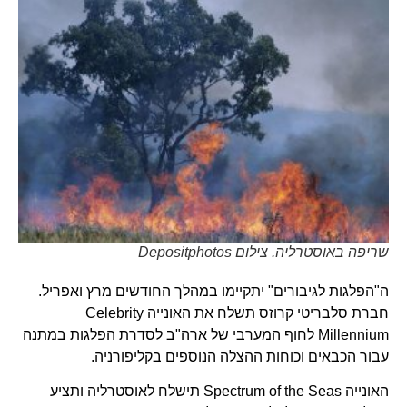
שריפה באוסטרליה. צילום Depositphotos
ה"הפלגות לגיבורים" יתקיימו במהלך החודשים מרץ ואפריל.
חברת סלבריטי קרוזס תשלח את האונייה Celebrity
Millennium לחוף המערבי של ארה"ב לסדרת הפלגות במתנה
עבור הכבאים וכוחות ההצלה הנוספים בקליפורניה.
האונייה Spectrum of the Seas תישלח לאוסטרליה ותציע