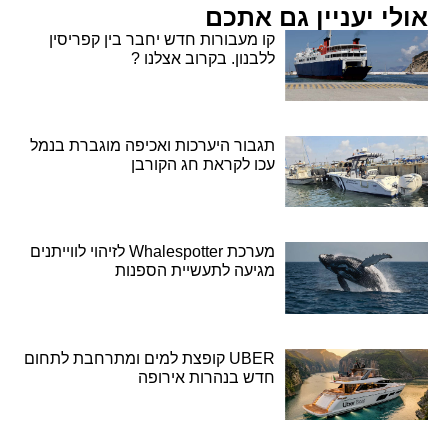
אולי יעניין גם אתכם
קו מעבורות חדש יחבר בין קפריסין
ללבנון. בקרוב אצלנו ?
תגבור היערכות ואכיפה מוגברת בנמל
עכו לקראת חג הקורבן
מערכת Whalespotter לזיהוי לווייתנים
מגיעה לתעשיית הספנות
UBER קופצת למים ומתרחבת לתחום
חדש בנהרות אירופה