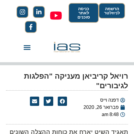
הרשמה
כניסה
לניוזלטר
לאתר
סוכנים
רויאל קריביאן מעניקה "הפלגות
לגיבורים"
דפנה וייס
פברואר 26, 2020
8:48 am
תאגיד השיט יארח את כוחות ההצלה השונים