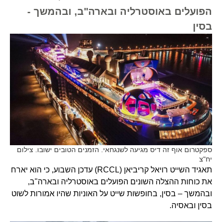
הפועלים באוסטרליה ובארה"ב, ובהמשך -
בסין
ספקטרום אוף זה דיס מגיעה לשנגחאי. הזמנים הטובים ישובו. צילום
יח"צ
תאגיד השייט רויאל קריביאן (RCCL) עדכן השבוע, כי הוא יארח
את כוחות ההצלה השונים הפועלים באוסטרליה ובארה"ב,
ובהמשך – בסין, בחופשות שייט על האוניות שהיו אמורות לשוט
בסין ובאסיה.