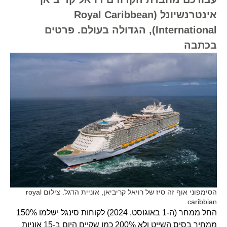
אינטרנשיונל (Royal Caribbean
International), הגדולה בעולם. פרטים
בכתבה
הסימפוני אוף זה סיז של רויאל קריביאן, אוניית הדגל. צילום royal
caribbian
החל ממחר (ה-1 באוגוסט, 2024) לקוחות סינגל ישלמו 150%
ממחיר בסיס השייט ולא 200% כמו שקיים היום ב-15 אוניות