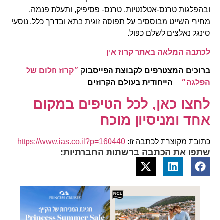
ובהפלגות טרנס-אטלנטיות, טרנס- פסיפיק, ותעלת פנמה.
מחירי השייט מבוססים על תפוסה זוגית בתא ובדרך כלל, נוסעי
סינגל נאלצים לשלם כפול.
לכתבה המלאה באתר קרוז אין
ברוכים המצטרפים לקבוצת הפייסבוק
״קרוז חלום של
הפלגה״
– הייחודית בעולם הקרוזים
לחצו כאן, לכל הטיפים במקום
אחד ומניסיון מוכח
כתובת מקוצרת לכתבה זו:
https://www.ias.co.il?p=160440
שתפו את הכתבה ברשתות החברתיות: