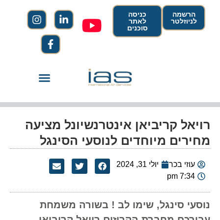
הרשמה
כניסה
לניוזלטר
לאתר
סוכנים
רויאל קריביאן אינטרנשיונל מציעה
מחירים מיוחדים לנוסעי הסינגל
עוזי בכר
יולי 31, 2024
7:34 pm
נוסעי סינגל, שימו לב ! בשורה משמחת
עבורכם מחברת הקרוזים רויאל קריביאן