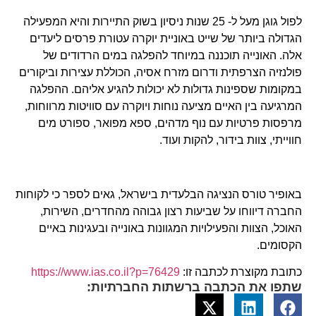
לפול גוגן מעל ל- 25 שנות ניסיון בשוק התיירות והיא המפעילה
הגדולה ביותר של שייט באוניית יוקרה עטורת פרסים ליעדים
אלה. האונייה תוכננה במיוחד להפלגה במים הרדודים של
פולנזיה הצרפתית ודרום מזרח אסיה, הכוללת עצירות וביקורים
במקומות שספינות גדולות לא יכולות להגיע אליהם. ההפלגה
המרגיעה בין האיים מציעה נוחות ויוקרה עם סוויטות מרווחות,
מרפסות פרטיות עם נוף מדהים, ספא מפואר, ספורט מים
חווייתי, צוות בידור, להקות ועוד.
באופיר טורס הנציגה הבלעדית בישראל, גאים לספר כי לקוחות
החברה דיווחו על שביעות רצון גבוהה מהחדרים, השירות,
האוכל, הצוות והפעילויות המגוונות באונייה ובעגינות באיים
הקסומים
.
כתובת מקוצרת לכתבה זו:
https://www.ias.co.il?p=76429
שתפו את הכתבה ברשתות החברתיות: