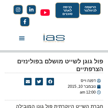
הרשמה
כניסה
לניוזלטר
לאתר
סוכנים
פול גוגן לשייט מושלם בפולינזים
הצרפתיים
דפנה וייס
נובמבר 10, 2015
12:00 am
חברת השייט היוקרתית פול גונן המובילה