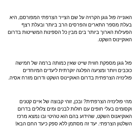
האונייה פול גוגן הקרויה על שם הצייר הצרפתי המפורסם, היא
בעלת מספר התארים והפרסים הרב ביותר ובעלת רצף
הפעילות הארוך ביותר בים מבין כל הספינות המשייטות בדרום
האוקיינוס השקט.
פול גוגן מספקת חווית שייט שאין כמותה ברמה של חמישה
כוכבים ויותר ומציעה הפלגה יוקרתית ליעדים המיוחדים
פולינזיה הצרפתית בדרום האוקיינוס השקט ודרום מזרח אסיה.
מהי פולינזיה הצרפתית? ובכן, זוהי קבוצה של איים קטנים
וקסומים בעלי חופים עם חולות לבנים ומים צלולים בדרום
האוקיאנוס השקט, שהידוע בהם הוא טהיטי ובו נמצא מרכז
השלטון הצרפתי. יעד זה מסתמן ללא ספק כיעד החם הבא!