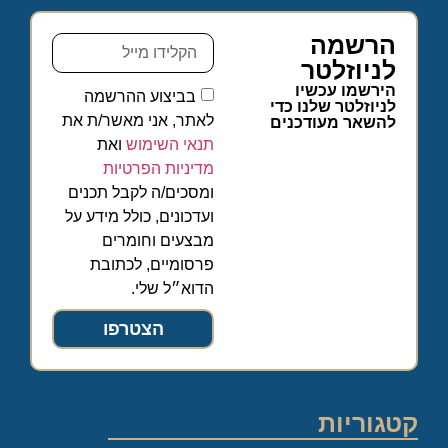
הרשמה
לניוזלטר
הירשמו עכשיו
בביצוע ההרשמה
לניוזלטר שלנו כדי
לאתר, אני מאשר/ת את
להשאר מעודכנים
תנאי השימוש
ואת
מדיניות הפרטיות
ומסכים/ה לקבל תכנים
ועדכונים, כולל מידע על
מבצעים וחומרים
פרסומיים, לכתובת
הדוא״ל שלי.
הצטרפו
קטגוריות