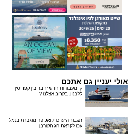
אולי יעניין גם אתכם
קו מעבורות חדש יחבר בין קפריסין
ללבנון. בקרוב אצלנו ?
תגבור היערכות ואכיפה מוגברת בנמל
עכו לקראת חג הקורבן