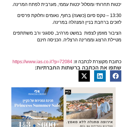
יכטות תחרותי ומסלול יכטות עממי, מערבית לפתח המרינה.
13:30 – טקס סיום (כשעה) בחוף, נאומים וחלוקת פרסים
לזוכים ברחבת בניין המנהלה במרינה.
הציבור מוזמן לצפות במשט מרהיב, ססגוני ורב משתתפים
מטיילת הרצוג וממרינה הרצליה. הכניסה חינם
כתובת מקוצרת לכתבה זו:
https://www.ias.co.il?p=72084
שתפו את הכתבה ברשתות החברתיות: