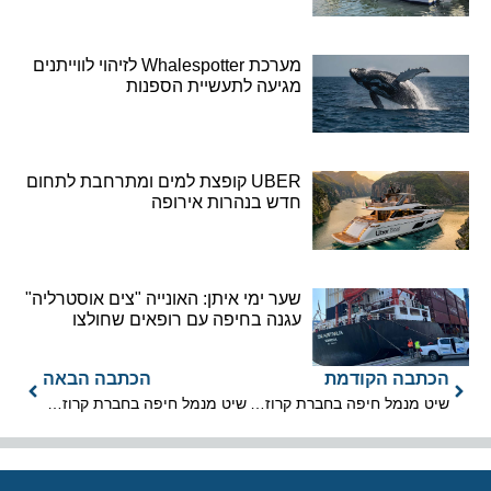
מערכת Whalespotter לזיהוי לווייתנים
מגיעה לתעשיית הספנות
UBER קופצת למים ומתרחבת לתחום
חדש בנהרות אירופה
שער ימי איתן: האונייה "צים אוסטרליה"
עגנה בחיפה עם רופאים שחולצו
הכתבה הקודמת
הכתבה הבאה
שיט מנמל חיפה בחברת קרוזים יוקרתית
שיט מנמל חיפה בחברת קרוזים יוקרתית