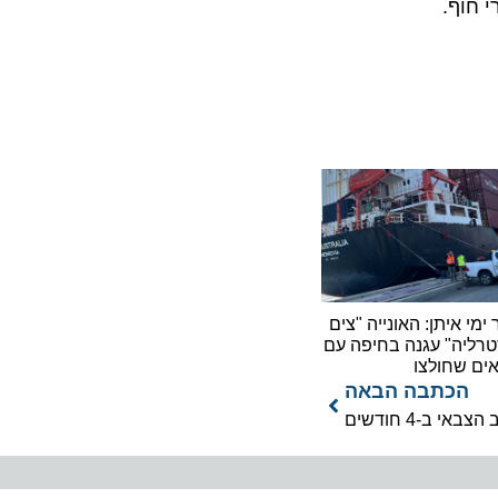
איתן: האונייה "צים
ה" עגנה בחיפה עם
שחולצו
כתבה הבאה
חודשים