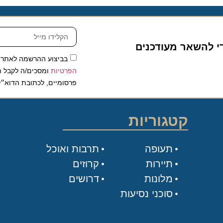
להשאר מעודכנים
בביצוע ההרשמה לאתר, אני
הפרטיות
ומסכים/ה לקבל תכנים 
פרסומיים, לכתובת הדוא״ל שלי.
קטגוריות
תעופה
תרבות ואוכל
תיירות
קרוזים
מלונות
דרושים
סוכני נסיעות