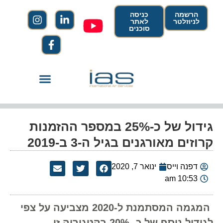
הרשמה
כניסה
לניוזלטר
לאתר
סוכנים
גידול של כ-25% במספר ההזמנות
קרוזים מאורגנים בגיל ה-3 ב-2019
דפנה וייס
ינואר 7, 2020
10:53 am
המגמה המסתמנת ל-2020 מצביעה על צפי
לגידול נוסף של כ- 20% בקטגוריה זו