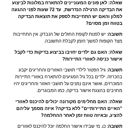
שאלה: לאן פונים המעוניינים להתארח במלונות לביצוע
את הבדיקה הרגילה הנדרשת, עד 72 שעות לפני ההגעה
למלון והאם יש התחייבות לספק את תוצאות הבדיקה
בטווח זמן מסוים?
תשובה
: יש לפנות לקופת החולים של הנבדק. אין התחייבות
מצד הקופות למשך הזמן לקבלת התשובה.
שאלה: האם גם ילדים יחויבו בביצוע בדיקות כדי לקבל
אישור כניסה לאזורי התיירות?
תשובה
: גיל הפטור לילדי תושבי האזורים והחריגים יקבע
בהכרזה. ילדים בכל גיל המגיעים להתארח באזורי התיירות
המוכרזים, ואשר אינם נמנים על תושבי האזור והחריגים יהיו
מחויבים בהצגת אישור בדיקה, כמו המבוגרים.
שאלה: האם מחלימים מקורונה יכולים להיכנס לאזורי
"האיים התיירותיים" ללא בדיקה? איזה מסמך עליהם
להציג, ובאיזה טווח זמן לאחר ההחלמה?
תשובה
: כן. מי שבידו אישור החלמה יוכל להיכנס לאזורים