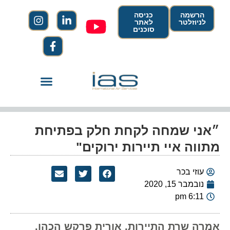
הרשמה
כניסה
לניוזלטר
לאתר
סוכנים
״אני שמחה לקחת חלק בפתיחת
מתווה איי תיירות ירוקים"
עוזי בכר
נובמבר 15, 2020
6:11 pm
אמרה שרת התיירות, אורית פרקש הכהן.