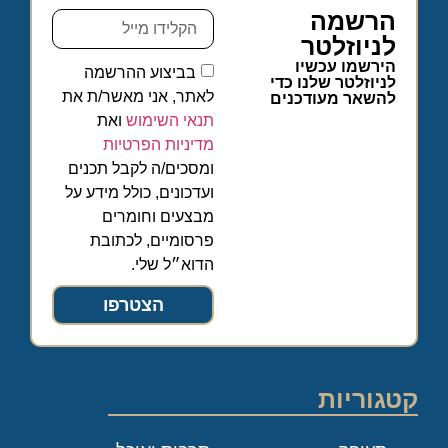
הרשמה
לניוזלטר
הירשמו עכשיו
בביצוע ההרשמה
לניוזלטר שלנו כדי
לאתר, אני מאשר/ת את
להשאר מעודכנים
תנאי השימוש
ואת
מדיניות הפרטיות
ומסכים/ה לקבל תכנים
ועדכונים, כולל מידע על
מבצעים וחומרים
פרסומיים, לכתובת
הדוא״ל שלי.
הצטרפו
קטגוריות