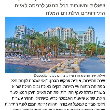
שאלות ותשובות בכל הנוגע לכניסה לאיים
התיירותיים אילת וים המלח
אילת, עיר הנופש הדרומית. צילום Depositphotos
שרת התיירות,
אורית פרקש הכהן
: ״אני שמחה לקחת חלק
בפתיחת מתווה איי תיירות ירוקים באילת ובים המלח שהיא
בשורה גדולה לענף התיירות. פתיחת האיים תיתן חמצן לעיר
אילת, שהיא שיאנית האבטלה כרגע בישראל, תחזיר עשרות
אלפי עובדים למעגל העבודה, תהווה זריקת חמצן לענף התיירות