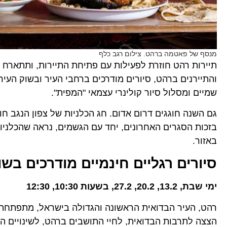
מנסף של פאטמה ברהט. צילום רגב כלף
תיירות רהט חוזרת לפעילות עם פתיחת התיירות, ותתארח ז
והתיירנים ברהט, סיורים מודרכים ברחבי העיר ובשוק העירו
שמיים ומסלול סיור קולינרי עצמאי "המפית".
גם השנה חוגגים דרום אדום. חג הכלניות של צפון הנגב ח
בזכות הסגרים האחרונים, יחד עם הגשמים, נראה שהכלניו
באזור.
סיורים רגליים חינמיים מודרכים בש
ימי שבת, 13.2, 20.2, 27.2, בשעות 10:30, 12:30
רהט, העיר הבדואית הראשונה והגדולה בישראל, מתפתחת ב
הצצה לתרבות הבדואית, לחיי התושבים ברהט, לשינויים 