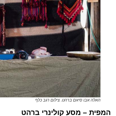
האלה אבו סיאם ברהט. צילום רגב כלף
המפית – מסע קולינרי ברהט