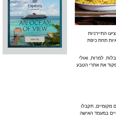
עו התיירניות
איות תחת כיפת
ות. למרות, ואולי
פקוד את אתרי הטבע
 מקומיים, תקבלו
יים במעמד האישה