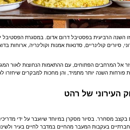
ו השנה הרביעית בפסטיבל דרום אדום. במסגרת הפסטיבל יצי
ני, סיורים קולינריים, סדנאות אמנות וקולינריה, ארוחות בדו
וזר אל המרחבים הפתוחים, עם ההתאמות הנחוצות לאור המגבל
ת פורחות השנה יותר מתמיד, והן מחכות למבקרים שיחזרו ל
וק העירוני של רהט
קצב מסחרר. בסיור מסקרן במיוחד שיועבר על ידי מדריכים
החברתיים בעקבות המעבר מהחיים במדבר לחיים בעיר ולשינו