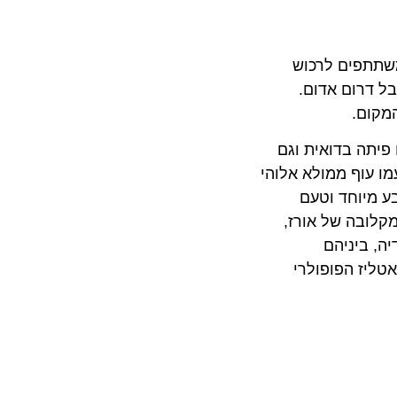
משתתפים לרכוש
ל דרום אדום.
מקום.
 פיתה בדואית וגם
מו עוף ממולא אלוהי
ע מיוחד וטעם
קלובה של אורז,
ה, ביניהם
אטליז הפופולרי