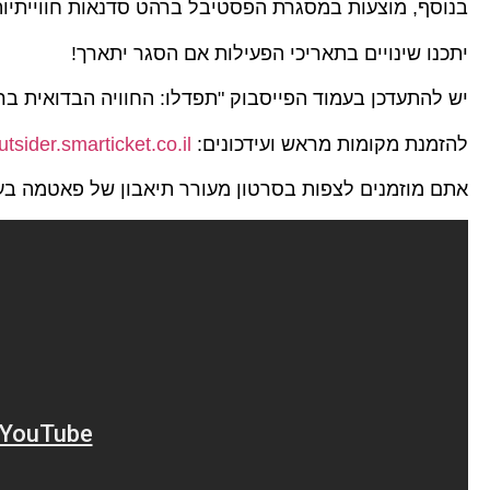
בנוסף, מוצעות במסגרת הפסטיבל ברהט סדנאות חווייתיות 
יתכנו שינויים בתאריכי הפעילות אם הסגר יתארך!
יש להתעדכן בעמוד הפייסבוק "תפדלו: החוויה הבדואית בר
להזמנת מקומות מראש ועידכונים:
utsider.smarticket.co.il/
אתם מוזמנים לצפות בסרטון מעורר תיאבון של פאטמה בעת