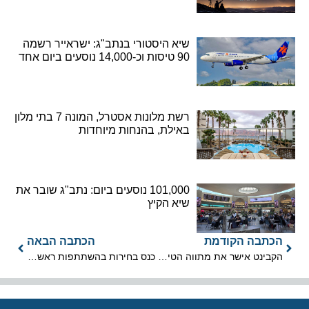
שיא היסטורי בנתב"ג: ישראייר רשמה
90 טיסות וכ-14,000 נוסעים ביום אחד
רשת מלונות אסטרל, המונה 7 בתי מלון
באילת, בהנחות מיוחדות
101,000 נוסעים ביום: נתב"ג שובר את
שיא הקיץ
הכתבה הקודמת
הכתבה הבאה
הקבינט אישר את מתווה הטיסות מישראל ואליה בתקופת סגירת השמיים
כנס בחירות בהשתתפות ראשי ונציגי המפלגות השונות