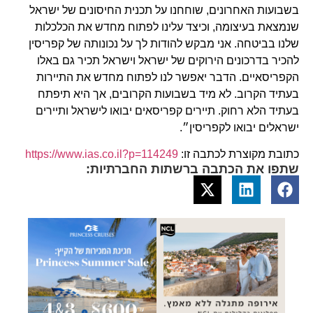
בשבועות האחרונים, שוחחנו על תכנית החיסונים של ישראל
שנמצאת בעיצומה, וכיצד עלינו לפתוח מחדש את הכלכלות
שלנו בביטחה. אני מבקש להודות לך על נכונותה של קפריסין
להכיר בדרכונים הירוקים של ישראל וישראל תכיר גם באלו
הקפריסאיים. הדבר יאפשר לנו לפתוח מחדש את התיירות
בעתיד הקרוב. לא מיד בשבועות הקרובים, אך היא תיפתח
בעתיד הלא רחוק. תיירים קפריסאים יבואו לישראל ותיירים
ישראלים יבואו לקפריסין״.
כתובת מקוצרת לכתבה זו:
https://www.ias.co.il?p=114249
שתפו את הכתבה ברשתות החברתיות: