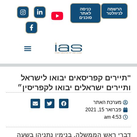
הרשמה
כניסה
לניוזלטר
לאתר
סוכנים
"תיירים קפריסאים יבואו לישראל
ותיירים ישראלים יבואו לקפריסין״
מערכת האתר
פברואר 15, 2021
4:53 am
דברי ראש הממשלה, בנימין נתניהו בשעה