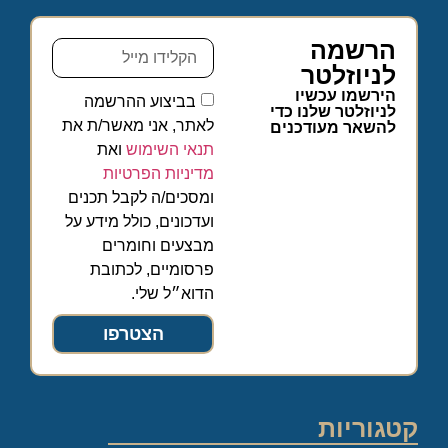
הרשמה
לניוזלטר
הירשמו עכשיו
בביצוע ההרשמה
לניוזלטר שלנו כדי
לאתר, אני מאשר/ת את
להשאר מעודכנים
תנאי השימוש
ואת
מדיניות הפרטיות
ומסכים/ה לקבל תכנים
ועדכונים, כולל מידע על
מבצעים וחומרים
פרסומיים, לכתובת
הדוא״ל שלי.
הצטרפו
קטגוריות