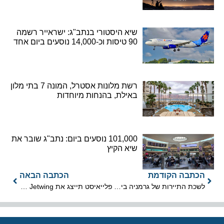
שיא היסטורי בנתב"ג: ישראייר רשמה
90 טיסות וכ-14,000 נוסעים ביום אחד
רשת מלונות אסטרל, המונה 7 בתי מלון
באילת, בהנחות מיוחדות
101,000 נוסעים ביום: נתב"ג שובר את
שיא הקיץ
הכתבה הקודמת
הכתבה הבאה
לשכת התיירות של גרמניה בישראל חגגה אירוע מולקולרי
פלייאיסט תייצג את Jetwing מסרי לנקה