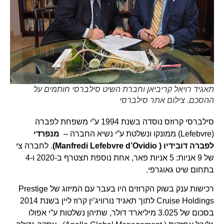
תאגיד רויאל קריביאן וחברת השיט סילברסי חותמים על
ההסכם. צילום אתר סילברסי
סילברסי קרוזס נוסדה בשנת 1994 ע”י משפחת לפברה
(Lefebvre) ממונקו ונשלטת ע”י נשיא החברה –
מנפרדי
לפברה דובידיו ( Manfredi Lefebvre d’Ovidio)
. לחברה צי
של 9 אניות: 5 אניות פאר, אחת נוספת תצטרף ב-2020 ו-4
בתחום שיט גאוגרפי.
רכישות ענק בשוק הקרוזים היו בעבר עם המיזוג של Prestige
Cruise Holdings לתוך תאגיד נורוויג’ין קרוז ליין בשנת 2014
בסכום של 3.025 מיליארד דולר, שתיהן נשלטות ע”י אפולו