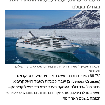
בגודלו בעולם
העסקה תעניק לתאגיד רויאל יתרון בתחום שיט גאוגרפי . צילום
סילברסי
66.7% ממניות חברת השיט היוקרתית
סילברסי קרוזס
(Silversea Cruises)
יעברו לבעלות תאגיד רויאל קריביאן
עבור מיליארד דולר. העסקה תעניק ל
תאגיד רויאל קריביאן
–
השני בגודלו בעולם, מותג יוקרה בתחרות בתחום שיט גאוגרפי
הצומח בשנים האחרונות.