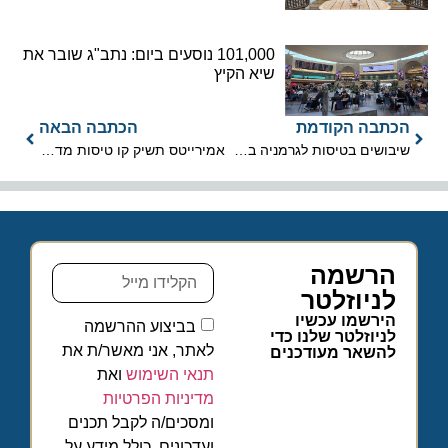
101,000 נוסעים ביום: נתב"ג שובר את
שיא הקיץ
הכתבה הקודמת
הכתבה הבאה
שיבושים בטיסות לגרמניה בשל שביתת עובדי הביטחון
אמירייטס תשיק קו טיסות מדובאי לתל אביב ביוני 2022
הרשמה
לניוזלטר
הירשמו עכשיו
בביצוע ההרשמה
לניוזלטר שלנו כדי
לאתר, אני מאשר/ת את
להשאר מעודכנים
תנאי השימוש
ואת
מדיניות הפרטיות
ומסכים/ה לקבל תכנים
ועדכונים, כולל מידע על