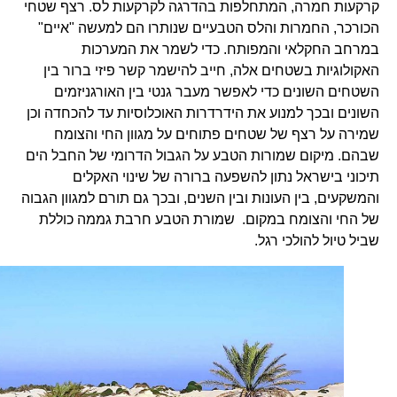
קרקעות חמרה, המתחלפות בהדרגה לקרקעות לס. רצף שטחי
הכורכר, החמרות והלס הטבעיים שנותרו הם למעשה "איים"
במרחב החקלאי והמפותח. כדי לשמר את המערכות
האקולוגיות בשטחים אלה, חייב להישמר קשר פיזי ברור בין
השטחים השונים כדי לאפשר מעבר גנטי בין האורגניזמים
השונים ובכך למנוע את הידרדרות האוכלוסיות עד להכחדה וכן
שמירה על רצף של שטחים פתוחים על מגוון החי והצומח
שבהם. מיקום שמורות הטבע על הגבול הדרומי של החבל הים
תיכוני בישראל נתון להשפעה ברורה של שינוי האקלים
והמשקעים, בין העונות ובין השנים, ובכך גם תורם למגוון הגבוה
של החי והצומח במקום. שמורת הטבע חרבת גממה כוללת
שביל טיול להולכי רגל.