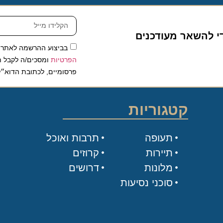
להשאר מעודכנים
בביצוע ההרשמה לאתר, אני
הפרטיות
ומסכים/ה לקבל תכנים 
פרסומיים, לכתובת הדוא״ל שלי.
קטגוריות
תעופה
תרבות ואוכל
תיירות
קרוזים
מלונות
דרושים
סוכני נסיעות