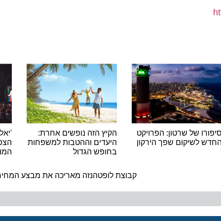
ו של שרטון: הפרויקט
הקיץ הזה נופשים אחרת:
'יאללה ג
 לשיקום שפך הירקון
היעדים וההטבות למשפחות
הצפוני,
בחופש הגדול
המונים
ה
קבוצת לופטהנזה מאריכה את מבצע המחירים של