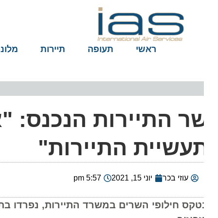
ראשי
תעופה
תיירות
מלונות
ר התיירות הנכנס: "א
עשיית התיירות"
עוזי בכר
יוני 15, 2021
5:57 pm
טקס חילופי השרים במשרד התיירות, נפרדו בתודה