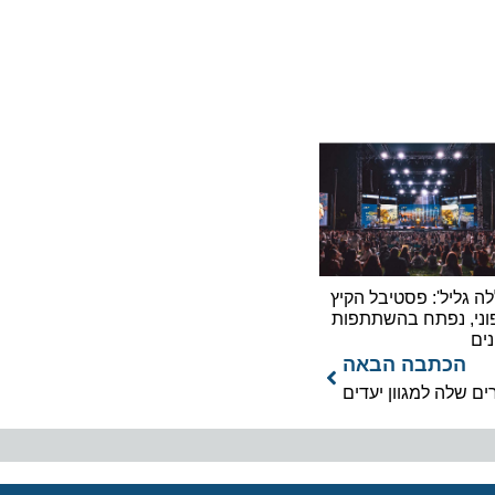
ליל': פסטיבל הקיץ
 נפתח בהשתתפות
כתבה הבאה
ה למגוון יעדים