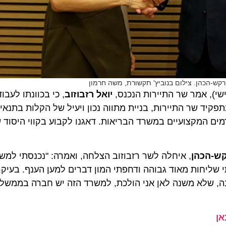
-הכהן. צילום בנוביץ' תקשורת, משה חרמון
 אמר שר התיירות הנכנס,
יואל רזבוזוב
, כי בכוונתו לעבוד ב
 שר התיירות, בניית מתווה נכון ויעיל של הקלות בתנאי כני
 המקצועיים במשרד הבריאות. דאגנו לקבוע בקווי היסוד של
הכהן
, איחלה לשר רזבוזוב הצלחה, ואמרה: "נכנסתי למשרד ה
יחות מאוד גבוהה ודחפתי המון דברים למען הענף. בעיקר אני
לא משנה לאן אני הולכת, למשרד הזה יש חברה בממשלת יש