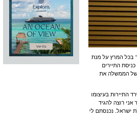
כל המרץ על מנת
סת התיירים
 הממשלה את
תיירות בעיצומו
 רוצה להגיד
ראל. נכנסתם לי