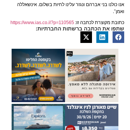
אנו כולנו בני אברהם ונגזר עלינו לחיות בשלום. אינשאללה
ואמן".
כתובת מקוצרת לכתבה זו:
https://www.ias.co.il?p=110565
שתפו את הכתבה ברשתות החברתיות: