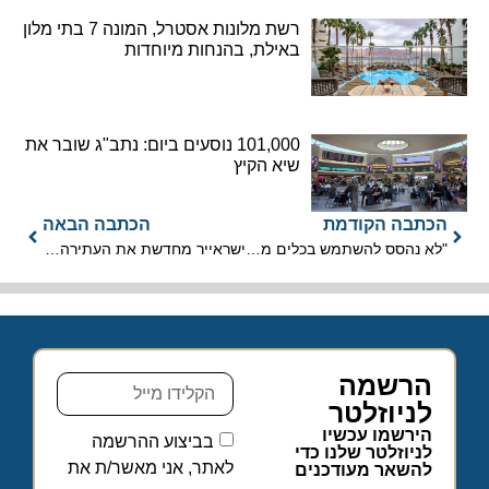
רשת מלונות אסטרל, המונה 7 בתי מלון
באילת, בהנחות מיוחדות
101,000 נוסעים ביום: נתב"ג שובר את
שיא הקיץ
הכתבה הקודמת
הכתבה הבאה
"לא נהסס להשתמש בכלים משפטיים לרבות עתירה לבג"צ"
ישראייר מחדשת את העתירה לבג"ץ
הרשמה
לניוזלטר
הירשמו עכשיו
בביצוע ההרשמה
לניוזלטר שלנו כדי
לאתר, אני מאשר/ת את
להשאר מעודכנים