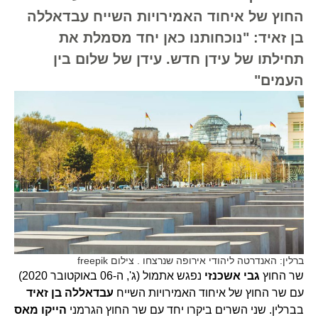
החוץ של איחוד האמירויות השייח עבדאללה
בן זאיד: "נוכחותנו כאן יחד מסמלת את
תחילתו של עידן חדש. עידן של שלום בין
העמים"
ברלין: האנדרטה ליהודי אירופה שנרצחו . צילום freepik
שר החוץ
גבי אשכנזי
נפגש אתמול (ג', ה-06 באוקטובר 2020)
עם שר החוץ של איחוד האמירויות השייח
עבדאללה בן זאיד
בברלין. שני השרים ביקרו יחד עם שר החוץ הגרמני
הייקו מאס