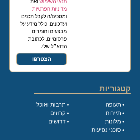
תנאי השימוש
ואת
מדיניות הפרטיות
ומסכים/ה לקבל תכנים
ועדכונים, כולל מידע על
מבצעים וחומרים
פרסומיים, לכתובת
הדוא״ל שלי.
הצטרפו
קטגוריות
תעופה
תרבות ואוכל
תיירות
קרוזים
מלונות
דרושים
סוכני נסיעות