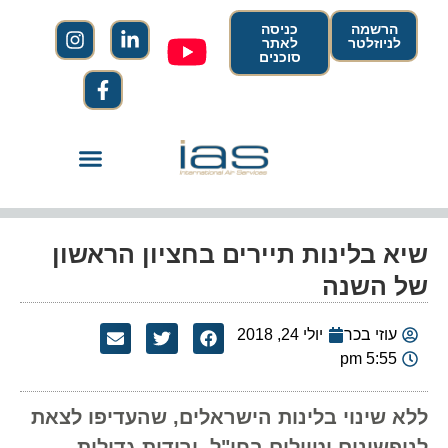
הרשמה
כניסה
לניוזלטר
לאתר
סוכנים
שיא בלינות תיירים בחציון הראשון
של השנה
עוזי בכר
יולי 24, 2018
5:55 pm
ללא שינוי בלינות הישראלים, שהעדיפו לצאת
לנופשונים וטיולים בחו"ל. ירידות גדולות