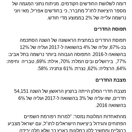
דומה לשלושת החודשים הקודמים. מניתוח נתוני המגמה של
מספר היציאות לחו"ל מתברר, כי בחודשים אפריל, מאי ויוני
נרשמה עלייה של 2% בממוצע מדי חודש.
תפוסת החדרים
תפוסת החדרים במחצית הראשונה של השנה הסתכמה
בכ-67%, עליה של 4% בהשוואה ל-2017 ועליה של 12%
בהשוואה ל-2016. התפוסה הגבוהה ביותר נרשמה בתל אביב:
77%, בירושלים ובים המלח: 70%, אילת: 69%, טבריה וחיפה:
64%, הרצליה: 62%, נצרת: 61% ונתניה: 58%.
מצבת החדרים
מצבת חדרי המלון הייתה בחציון הראשון של השנה 54,151
חדרים, שזו עליה של 3% בהשוואה ל-2017 ועליה של 6%
בהשוואה 2016.
מהתאחדות המלונות נמסר: "למרות רפורמת השמיים
הפתוחים והגידול ביציאות הישראלים לחו"ל, עם ישראל מצביע
ברגליים וממשיך ללון במלונות בארץ כך שלא חלה ירידה