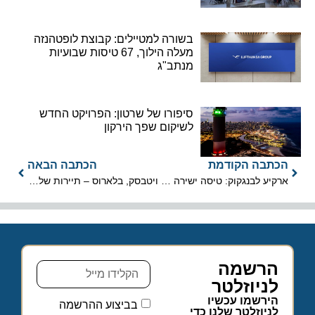
בשורה למטיילים: קבוצת לופטהנזה
מעלה הילוך, 67 טיסות שבועיות
מנתב"ג
סיפורו של שרטון: הפרויקט החדש
לשיקום שפך הירקון
הכתבה הקודמת
הכתבה הבאה
ארקיע לבנגקוק: טיסה ישירה המריאה היום אחרי חצות
ויטבסק, בלארוס – תיירות של תרבות
הרשמה
לניוזלטר
הירשמו עכשיו
בביצוע ההרשמה
לניוזלטר שלנו כדי