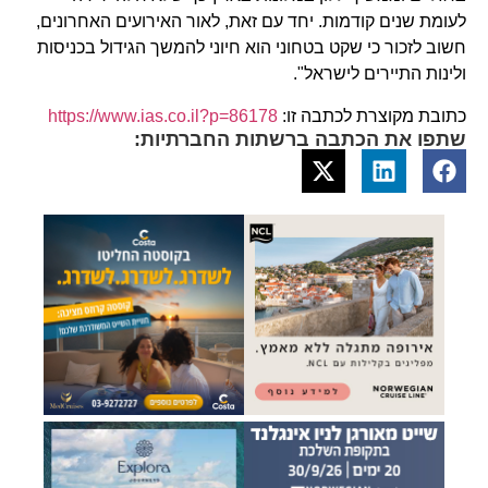
לעומת שנים קודמות. יחד עם זאת, לאור האירועים האחרונים,
חשוב לזכור כי שקט בטחוני הוא חיוני להמשך הגידול בכניסות
ולינות התיירים לישראל".
כתובת מקוצרת לכתבה זו:
https://www.ias.co.il?p=86178
שתפו את הכתבה ברשתות החברתיות: