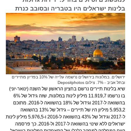
בלינות ישראלים היו בטבריה ובסובב כנרת
ירושלים. במלונות בירושלים נרשמה עלייה של 10% בפדיון מתיירים
ובתל אביב - 7%. צילום Depositphotos
שיא בלינות תיירים נרשם בחציון הראשון של השנה (ינואר-יוני)
בו נרשמו 11.919,7 מיליון לינות במלונות, שזה גידול של 6%
בהשוואה ל-2017 וגידול של 18% בהשוואה ל-2016. מתוכם
5.953,2 מיליון היו של תיירים – גידול של 13% בהשוואה
ל-2017 וגידול של 43% בהשוואה ל-2016 ו-5.976,5 מיליון לינות
ישראלים ללא שינוי בהשוואה ל-2017 ול-2016. כך פרסמה
היום המחלקה למחקר כלכלי של התאחדות המלונות בישראל.