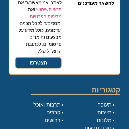
לאתר, אני מאשר/ת את
להשאר מעודכנים
תנאי השימוש
ואת
מדיניות הפרטיות
ומסכים/ה לקבל תכנים
ועדכונים, כולל מידע על
מבצעים וחומרים
פרסומיים, לכתובת
הדוא״ל שלי.
הצטרפו
קטגוריות
תעופה
תרבות ואוכל
תיירות
קרוזים
מלונות
דרושים
סוכני נסיעות