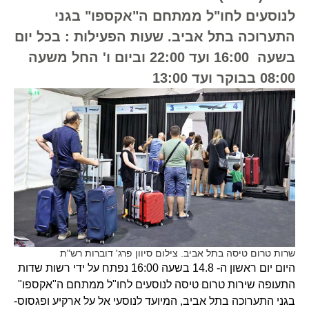
לנוסעים לחו"ל ממתחם ה"אקספו" בגני
התערוכה בתל אביב. שעות הפעילות : בכל יום
בשעה 16:00 ועד 22:00 וביום ו' החל משעה
08:00 בבוקר ועד 13:00
שרות טרום טיסה בתל אביב. צילום סיוון פרג' דוברות רש"ת
היום יום ראשון ה- 14.8 בשעה 16:00 נפתח על ידי רשות שדות
התעופה שירות טרום טיסה לנוסעים לחו"ל ממתחם ה"אקספו"
בגני התערוכה בתל אביב, המיועד לנוסעי אל על ארקיע ופגסוס-