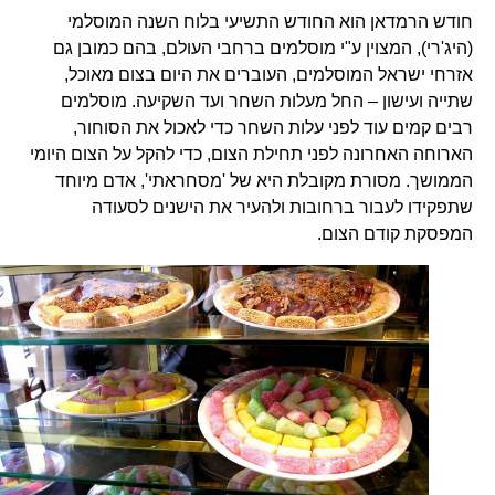
חודש הרמדאן הוא החודש התשיעי בלוח השנה המוסלמי
(היג'רי), המצוין ע"י מוסלמים ברחבי העולם, בהם כמובן גם
אזרחי ישראל המוסלמים, העוברים את היום בצום מאוכל,
שתייה ועישון – החל מעלות השחר ועד השקיעה. מוסלמים
רבים קמים עוד לפני עלות השחר כדי לאכול את הסוחור,
הארוחה האחרונה לפני תחילת הצום, כדי להקל על הצום היומי
הממושך. מסורת מקובלת היא של 'מסחראתי', אדם מיוחד
שתפקידו לעבור ברחובות ולהעיר את הישנים לסעודה
המפסקת קודם הצום.