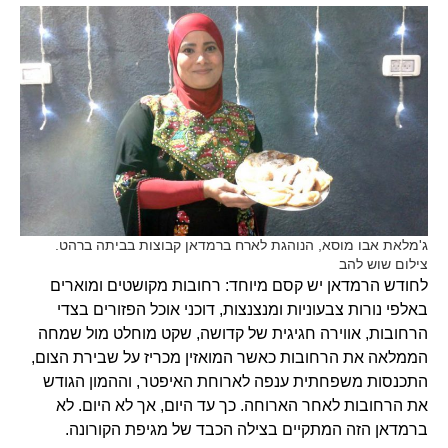
ג'מלאת אבו מוסא, הנוהגת לארח ברמדאן קבוצות בביתה ברהט.
צילום שוש להב
לחודש הרמדאן יש קסם מיוחד: רחובות מקושטים ומוארים
באלפי נורות צבעוניות ומנצנצות, דוכני אוכל הפזורים בצדי
הרחובות, אווירה חגיגית של קדושה, שקט מוחלט מול שמחה
הממלאה את הרחובות כאשר המואזין מכריז על שבירת הצום,
התכנסות משפחתית ענפה לארוחת האיפטר, וההמון הגודש
את הרחובות לאחר הארוחה. כך עד היום, אך לא היום. לא
ברמדאן הזה המתקיים בצילה הכבד של מגיפת הקורונה.