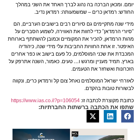
יומם. ומכאן הברכה בה נהוג לברך האחד את השני במהלך
החודש: רמדאן כרים – שמשמעותה: רמדאן נדיב.
מידי שנה מתקיימים גם סיורים רבים בישובים הערביים, הם
"סיורי הרמדאן" כדי לחוות את האווירה, לשמוע הסברים על
מהות הרמדאן, להכיר את המקומיים וכמובן להשתתף בארוחת
האיפטר. זו אחת החוויות החביבות עלי מידי שנה, כיהודיה
המכבדת את שכני המוסלמים, כל פעם בישוב או כפר אחרים
בארץ. תמיד מעניין ומרגש ו… טעים. כאמור, השנה אתרפק על
הזכרונות ואשחזר את הטעמים.
לאזרחי ישראל המוסלמים נאחל צום קל ורמדאן כרים, ונקווה
לבשורות טובות בהקדם.
כתובת מקוצרת לכתבה זו:
https://www.ias.co.il?p=106054
שתפו את הכתבה ברשתות החברתיות: