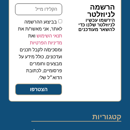
הרשמה
לניוזלטר
הירשמו עכשיו
בביצוע ההרשמה
לניוזלטר שלנו כדי
לאתר, אני מאשר/ת את
להשאר מעודכנים
תנאי השימוש
ואת
מדיניות הפרטיות
ומסכים/ה לקבל תכנים
ועדכונים, כולל מידע על
מבצעים וחומרים
פרסומיים, לכתובת
הדוא״ל שלי.
הצטרפו
קטגוריות