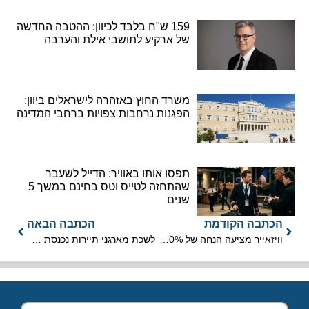
159 ש"ח בלבד לכיוון: ההטבה החדשה
של ארקיע לתושבי אילת והערבה
משרד החוץ באזהרה לישראלים ביוון:
הפגנות נרחבות צפויות ברחבי המדינה
תפסו אותו באוויר: הדייל לשעבר
שהתחזה לטייס וטס בחינם במשך 5
שנים
הכתבה הקודמת
הכתבה הבאה
וויזאייר מציעה הנחה של 50% עבור כלל הטיסות לרכישה
לשכת מארגני תיירות נכנסת לישראל פנתה לשרת התיירות