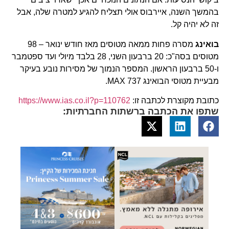
בהמשך השנה, איירבוס אולי תצליח להגיע למטרה שלה, אבל
זה לא יהיה קל.
בואינג
מסרה פחות ממאה מטוסים מאז חודש ינואר – 98
מטוסים בסה"כ: 20 ברבעון השני, 28 בלבד מיולי ועד ספטמבר
ו-50 ברבעון הראשון. המספר הנמוך של מסירות נובע בעיקר
מבעיית מטוסי הבואינג MAX 737.
כתובת מקוצרת לכתבה זו:
https://www.ias.co.il?p=110762
שתפו את הכתבה ברשתות החברתיות: