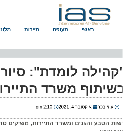
ראשי
תעופה
תיירות
מלונות
קהילה לומדת": סיורים
שיתוף משרד התיירות
עוזי בכר
אוקטובר 4, 2021
2:10 pm
שות הטבע והגנים ומשרד התיירות, משיקים סדרת ה