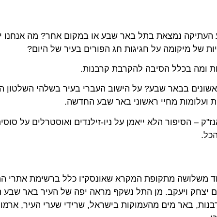
קה נמצאת בתל באר שבע או במקום אחר? מה אנחנו יודעי
מיקומה על חגיגות חג הפורים בעיר של היום?
מה בכלל הסיבה להקרבת קרבנות.
ונים בבאר שבע? על הישוב העברי בעיר בשלהי השלטון התור
לומות מחיי ראשוני באר שבע החדשה.
 – הסיפור הלא ייאמן על ניו-זילנדים ואוסטרלים על סוסים, 
שלושה מתקופת המקרא שאונסק"ו כלל ברשימת אתרי המורש
ק ויעקב. מן התל נשקף מראה יפה של העיר באר שבע החדשה
 באר מים מהעמוקות בישראל, שרידי שערי העיר, ארמון המ