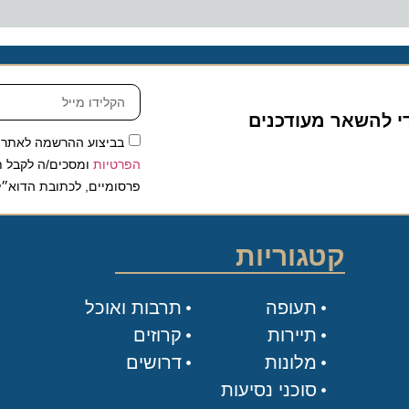
להשאר מעודכנים
בביצוע ההרשמה לאתר, אני
הפרטיות
ומסכים/ה לקבל תכנים 
פרסומיים, לכתובת הדוא״ל שלי.
קטגוריות
תעופה
תרבות ואוכל
תיירות
קרוזים
מלונות
דרושים
סוכני נסיעות