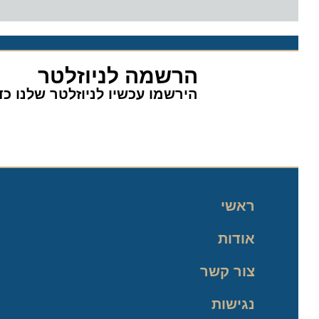
הרשמה לניוזלטר
הירשמו עכשיו לניוזלטר שלנו כדי 
ראשי
אודות
צור קשר
נגישות