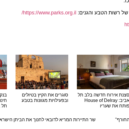
רשות הטבע והגנים:
https://www.parks.org.il/
 אירוח חדשה בלב תל
סוגרים את הקיץ בטיולים
בנק הפו
אביב: House of Delray
ובפעילויות מגוונות בטבע
חינוך פינ
 את שעריו
תל אביב
ה
ף"
שר התיירות המריא לדובאי לחנוך את הביתן הישראלי 