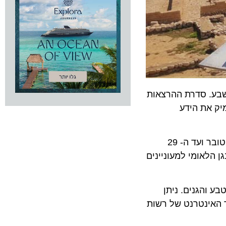
. סדרת ההרצאות
את הידע
הפעילות, בשיתוף ובמימון של משרד התיירות, תתקיים בגן הלאומי תל באר שבע מדי שבוע בימי שישי, החל מה-8 באוקטובר ועד ה- 29
 הלאומי למעוניינים
הגנים. ניתן
ינטרנט של רשות