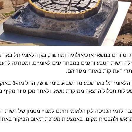
רים בנושאי ארכיאולוגיה ומורשת, בגן הלאומי תל באר שבע
רשות הטבע והגנים במבחר גנים לאומיים, ומטרתה להעמיק 
עתיקות באזורי מגוריהם.
הריים. כל פעילות תכלול הרצאה ממוקדת נושא, ולאחר מכן סיור מקיף בגן
י הכניסה לגן הלאומי וחינם למנויי מטמון של רשות הטבע ו
 ולהבטיח מקום, באמצעות מערכת תיאום הביקור באתר הא