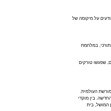
ם על מיקומה של
כי, במלחמת
שפגשו טורקים
ת העולמית.
. בין מוקדי
ושל, בית